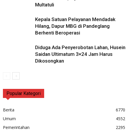
Multatuli
Kepala Satuan Pelayanan Mendadak
Hilang, Dapur MBG di Pandeglang
Berhenti Beroperasi
Diduga Ada Penyerobotan Lahan, Husein
Saidan Ultimatum 3×24 Jam Harus
Dikosongkan
Popular Kategori
Berita
6770
Umum
4552
Pemerintahan
2295