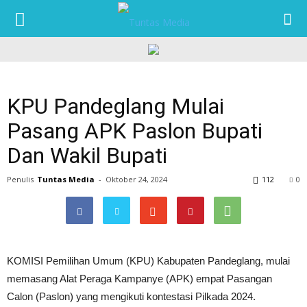
TUNTAS
MEDIA
KPU Pandeglang Mulai
Pasang APK Paslon Bupati
Dan Wakil Bupati
Penulis
Tuntas Media
-
Oktober 24, 2024
112
0
KOMISI Pemilihan Umum (KPU) Kabupaten Pandeglang, mulai
memasang Alat Peraga Kampanye (APK) empat Pasangan
Calon (Paslon) yang mengikuti kontestasi Pilkada 2024.