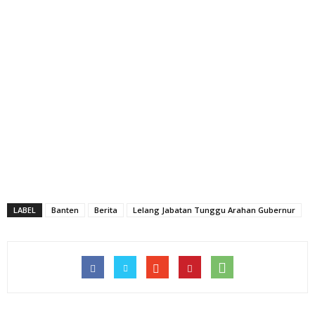
LABEL
Banten
Berita
Lelang Jabatan Tunggu Arahan Gubernur