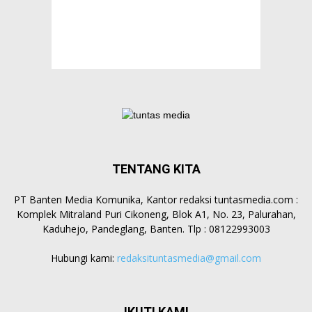
TENTANG KITA
PT Banten Media Komunika, Kantor redaksi tuntasmedia.com :
Komplek Mitraland Puri Cikoneng, Blok A1, No. 23, Palurahan,
Kaduhejo, Pandeglang, Banten. Tlp : 08122993003
Hubungi kami:
redaksituntasmedia@gmail.com
IKUTI KAMI