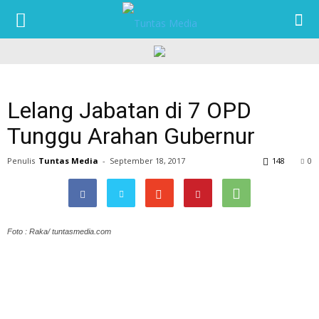
TUNTAS
MEDIA
Lelang Jabatan di 7 OPD
Tunggu Arahan Gubernur
Penulis
Tuntas Media
-
September 18, 2017
148
0
Foto : Raka/ tuntasmedia.com