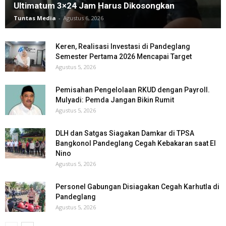
Ultimatum 3×24 Jam Harus Dikosongkan
Tuntas Media
-
Agustus 6, 2026
Keren, Realisasi Investasi di Pandeglang
Semester Pertama 2026 Mencapai Target
Agustus 5, 2026
Pemisahan Pengelolaan RKUD dengan Payroll.
Mulyadi: Pemda Jangan Bikin Rumit
Agustus 5, 2026
DLH dan Satgas Siagakan Damkar di TPSA
Bangkonol Pandeglang Cegah Kebakaran saat El
Nino
Agustus 5, 2026
Personel Gabungan Disiagakan Cegah Karhutla di
Pandeglang
Agustus 5, 2026