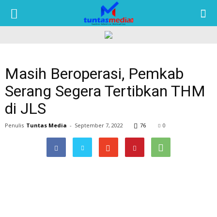
TUNTAS
MEDIA
Masih Beroperasi, Pemkab
Serang Segera Tertibkan THM
di JLS
Penulis
Tuntas Media
-
September 7, 2022
76
0