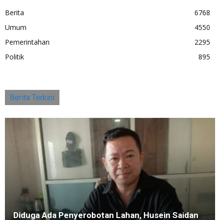
Berita
6768
Umum
4550
Pemerintahan
2295
Politik
895
Berita Terkini
Diduga Ada Penyerobotan Lahan, Husein Saidan