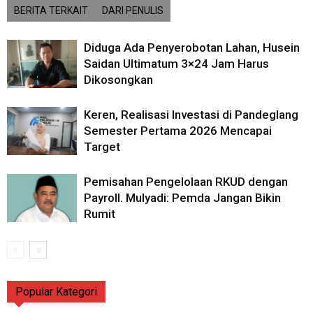
BERITA TERKAIT
DARI PENULIS
Diduga Ada Penyerobotan Lahan, Husein
Saidan Ultimatum 3×24 Jam Harus
Dikosongkan
Keren, Realisasi Investasi di Pandeglang
Semester Pertama 2026 Mencapai
Target
Pemisahan Pengelolaan RKUD dengan
Payroll. Mulyadi: Pemda Jangan Bikin
Rumit
Popular Kategori