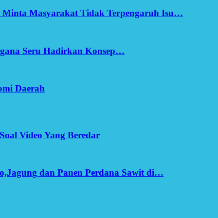
h Minta Masyarakat Tidak Terpengaruh Isu…
Ergana Seru Hadirkan Konsep…
omi Daerah
Soal Video Yang Beredar
o,Jagung dan Panen Perdana Sawit di…