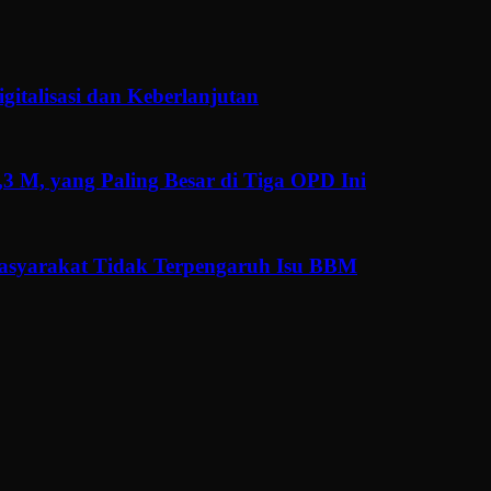
gitalisasi dan Keberlanjutan
3 M, yang Paling Besar di Tiga OPD Ini
Masyarakat Tidak Terpengaruh Isu BBM