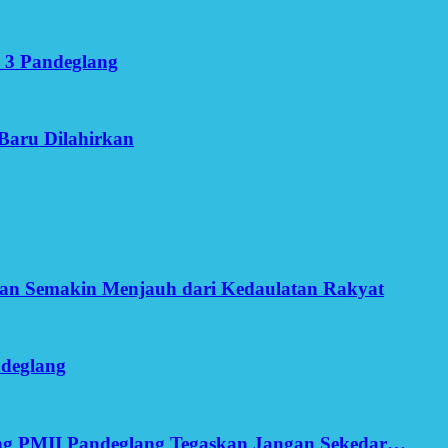
 3 Pandeglang
Baru Dilahirkan
an Semakin Menjauh dari Kedaulatan Rakyat
ndeglang
ang PMII Pandeglang Tegaskan Jangan Sekedar…