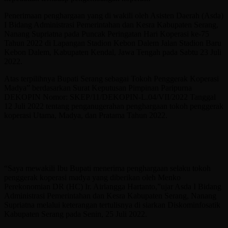
Penerimaan penghargaan yang di wakili oleh Asisten Daerah (Asda)
I Bidang Administrasi Pemerintahan dan Kesra Kabupaten Serang,
Nanang Supriatna pada Puncak Peringatan Hari Koperasi ke-75
Tahun 2022 di Lapangan Stadion Kebon Dalem Jalan Stadion Baru
Kebon Dalem, Kabupaten Kendal, Jawa Tengah pada Sabtu 23 Juli
2022.
Atas terpilihnya Bupati Serang sebagai Tokoh Penggerak Koperasi
Madya” berdasarkan Surat Keputusan Pimpinan Paripurna
DEKOPIN Nomor: SKEP/11/DEKOPIN-L.04/VII/2022 Tanggal
12 Juli 2022 tentang penganugerahan penghargaan tokoh penggerak
koperasi Utama, Madya, dan Pratama Tahun 2022.
“Saya mewakili Ibu Bupati menerima penghargaan selaku tokoh
penggerak koperasi madya yang diberikan oleh Menko
Perekonomian DR (HC) Ir. Airlangga Hartanto,”ujar Asda I Bidang
Administrasi Pemerintahan dan Kesra Kabupaten Serang, Nanang
Supriatna melalui keterangan tertulisnya di siarkan Diskominfosatik
Kabupaten Serang pada Senin, 25 Juli 2022.