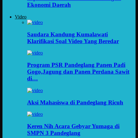
Ekonomi Daerah
Video
Saudara Kandung Kumalawati
Klarifikasi Soal Video Yang Beredar
Program PSR Pandeglang Panen Padi
Gogo,Jagung dan Panen Perdana Sawit
di…
Aksi Mahasiswa di Pandeglang Ricuh
Keren Nih Acara Gebyar Yumaga di
SMPN 3 Pandeglang