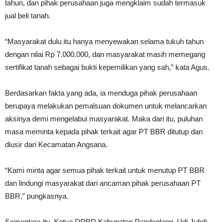
tahun, dan pihak perusahaan juga mengklaim sudah termasuk
jual beli tanah.
“Masyarakat dulu itu hanya menyewakan selama tukuh tahun
dengan nilai Rp 7.000.000, dan masyarakat masih memegang
sertifikat tanah sebagai bukti kepemilikan yang sah,” kata Agus.
Berdasarkan fakta yang ada, ia menduga pihak perusahaan
berupaya melakukan pemalsuan dokumen untuk melancarkan
aksinya demi mengelabui masyarakat. Maka dari itu, puluhan
masa meminta kepada pihak terkait agar PT BBR ditutup dan
diusir dari Kecamatan Angsana.
“Kami minta agar semua pihak terkait untuk menutup PT BBR
dan lindungi masyarakat dari ancaman pihak perusahaan PT
BBR,” pungkasnya.
Sementara itu, Ketua DPRD Kabupaten Pandeglang, Udi Juhdi