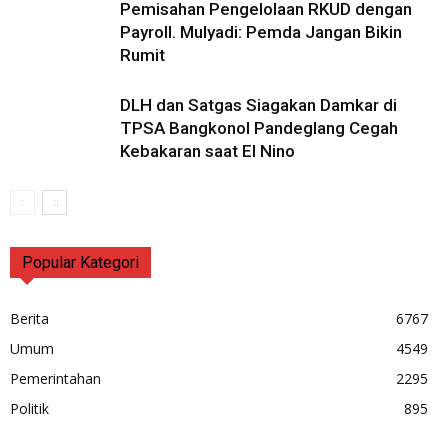
Pemisahan Pengelolaan RKUD dengan
Payroll. Mulyadi: Pemda Jangan Bikin
Rumit
DLH dan Satgas Siagakan Damkar di
TPSA Bangkonol Pandeglang Cegah
Kebakaran saat El Nino
Popular Kategori
Berita
6767
Umum
4549
Pemerintahan
2295
Politik
895