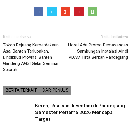
Berita sebelumya
Berita berikutnya
Tokoh Pejuang Kemerdekaan
Hore! Ada Promo Pemasangan
Asal Banten Terlupakan,
Sambungan Instalasi Air di
Dindikbud Provinsi Banten
PDAM Tirta Berkah Pandeglang
Gandeng AGSI Gelar Seminar
Sejarah
BERITA TERKAIT
DARI PENULIS
Keren, Realisasi Investasi di Pandeglang
Semester Pertama 2026 Mencapai
Target