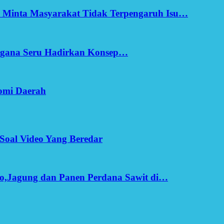
h Minta Masyarakat Tidak Terpengaruh Isu…
Ergana Seru Hadirkan Konsep…
omi Daerah
Soal Video Yang Beredar
o,Jagung dan Panen Perdana Sawit di…