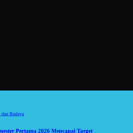
a dan Budaya
Semester Pertama 2026 Mencapai Target