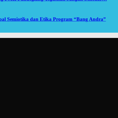
yoal Semiotika dan Etika Program “Bang Andra”