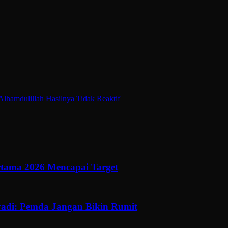
lhamdulillah Hasilnya Tidak Reaktif
ertama 2026 Mencapai Target
adi: Pemda Jangan Bikin Rumit