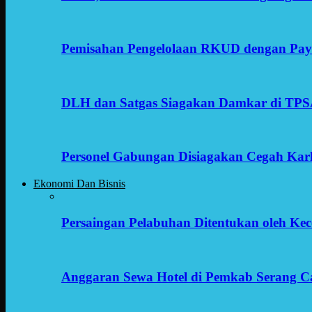
Pemisahan Pengelolaan RKUD dengan Payr
DLH dan Satgas Siagakan Damkar di TP
Personel Gabungan Disiagakan Cegah Karh
Ekonomi Dan Bisnis
Persaingan Pelabuhan Ditentukan oleh Kece
Anggaran Sewa Hotel di Pemkab Serang C