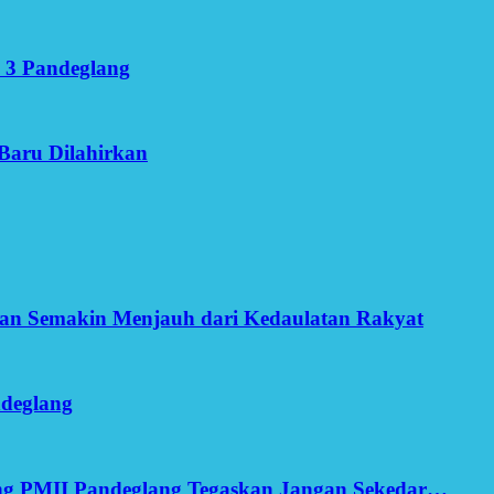
 3 Pandeglang
Baru Dilahirkan
an Semakin Menjauh dari Kedaulatan Rakyat
ndeglang
ang PMII Pandeglang Tegaskan Jangan Sekedar…