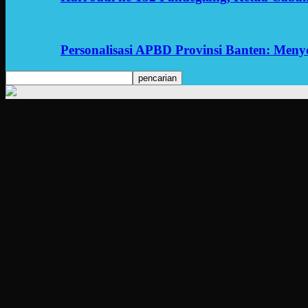
Personalisasi APBD Provinsi Banten: Men