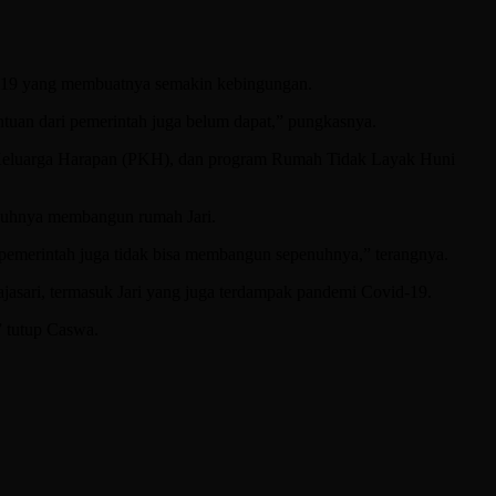
id-19 yang membuatnya semakin kebingungan.
ntuan dari pemerintah juga belum dapat,” pungkasnya.
m Keluarga Harapan (PKH), dan program Rumah Tidak Layak Huni
enuhnya membangun rumah Jari.
 pemerintah juga tidak bisa membangun sepenuhnya,” terangnya.
jasari, termasuk Jari yang juga terdampak pandemi Covid-19.
” tutup Caswa.