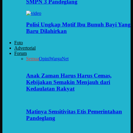
SMPN 3 Pandeglang
Polisi Ungkap Motif Ibu Bunuh Bayi Yang
Baru Dilahirkan
Foto
Advertorial
Forum
Semua
Opini
WargaNet
Anak Zaman Harus Harus Cemas,
Kebijakan Semakin Menjauh dari
Kedaulatan Rakyat
Matinya Sensitivitas Etis Pemerintahan
Pandeglang