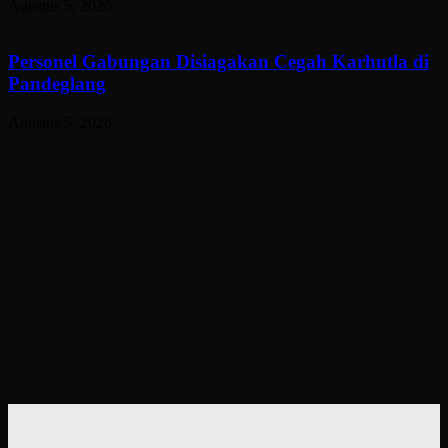
Agustus 5, 2026
Personel Gabungan Disiagakan Cegah Karhutla di
Pandeglang
Agustus 5, 2026