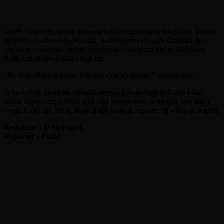
Lebih lanjutnya, untuk target sendiri secara angka tidak ada, karena
skopenya hanya Kejurda saja, namun ternyata para Grasstracker
papan atas nasional sudah memberikan konfirm untuk berkenan
hadir untuk mengikuti event ini.
“Ini bisa dibilang event Kejurda rasa Kejurnas,” tambahnya.
Ia berharap, ajang ini sebagai stepping stone bagi pebalap lokal
untuk dapat tampil lebih baik lagi prestasinya, sehingga saat nanti
event Kejurnas 2018, dapat lebih banyak menang di wilayah sendiri.
Redaktur : D Sudrajat
Reporter : Farid