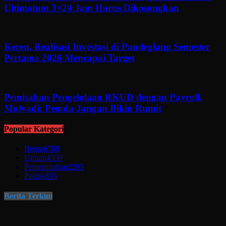
Ultimatum 3×24 Jam Harus Dikosongkan
Keren, Realisasi Investasi di Pandeglang Semester
Pertama 2026 Mencapai Target
Pemisahan Pengelolaan RKUD dengan Payroll.
Mulyadi: Pemda Jangan Bikin Rumit
Popular Kategori
Berita
6768
Umum
4550
Pemerintahan
2295
Politik
895
Berita Terkini