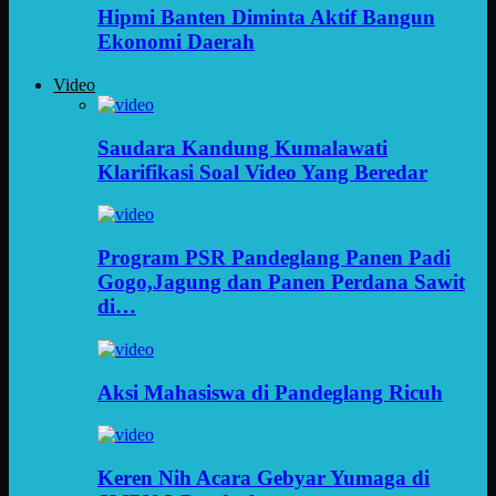
Hipmi Banten Diminta Aktif Bangun
Ekonomi Daerah
Video
Saudara Kandung Kumalawati
Klarifikasi Soal Video Yang Beredar
Program PSR Pandeglang Panen Padi
Gogo,Jagung dan Panen Perdana Sawit
di…
Aksi Mahasiswa di Pandeglang Ricuh
Keren Nih Acara Gebyar Yumaga di