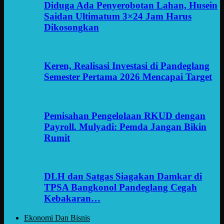
Diduga Ada Penyerobotan Lahan, Husein
Saidan Ultimatum 3×24 Jam Harus
Dikosongkan
Keren, Realisasi Investasi di Pandeglang
Semester Pertama 2026 Mencapai Target
Pemisahan Pengelolaan RKUD dengan
Payroll. Mulyadi: Pemda Jangan Bikin
Rumit
DLH dan Satgas Siagakan Damkar di
TPSA Bangkonol Pandeglang Cegah
Kebakaran…
Ekonomi Dan Bisnis