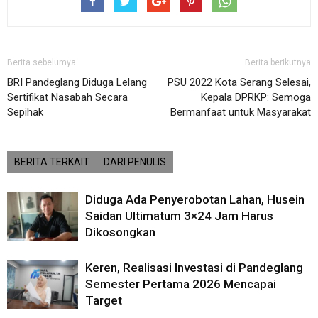
Berita sebelumya
Berita berikutnya
BRI Pandeglang Diduga Lelang
PSU 2022 Kota Serang Selesai,
Sertifikat Nasabah Secara
Kepala DPRKP: Semoga
Sepihak
Bermanfaat untuk Masyarakat
BERITA TERKAIT
DARI PENULIS
Diduga Ada Penyerobotan Lahan, Husein
Saidan Ultimatum 3×24 Jam Harus
Dikosongkan
Keren, Realisasi Investasi di Pandeglang
Semester Pertama 2026 Mencapai
Target