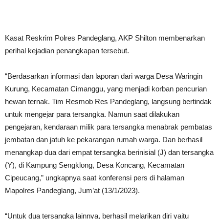
Kasat Reskrim Polres Pandeglang, AKP Shilton membenarkan
perihal kejadian penangkapan tersebut.
“Berdasarkan informasi dan laporan dari warga Desa Waringin
Kurung, Kecamatan Cimanggu, yang menjadi korban pencurian
hewan ternak. Tim Resmob Res Pandeglang, langsung bertindak
untuk mengejar para tersangka. Namun saat dilakukan
pengejaran, kendaraan milik para tersangka menabrak pembatas
jembatan dan jatuh ke pekarangan rumah warga. Dan berhasil
menangkap dua dari empat tersangka berinisial (J) dan tersangka
(Y), di Kampung Sengklong, Desa Koncang, Kecamatan
Cipeucang,” ungkapnya saat konferensi pers di halaman
Mapolres Pandeglang, Jum’at (13/1/2023).
“Untuk dua tersangka lainnya, berhasil melarikan diri yaitu