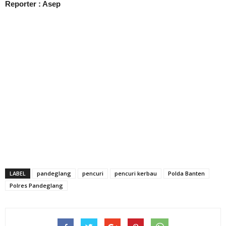
Reporter : Asep
LABEL
pandeglang
pencuri
pencuri kerbau
Polda Banten
Polres Pandeglang