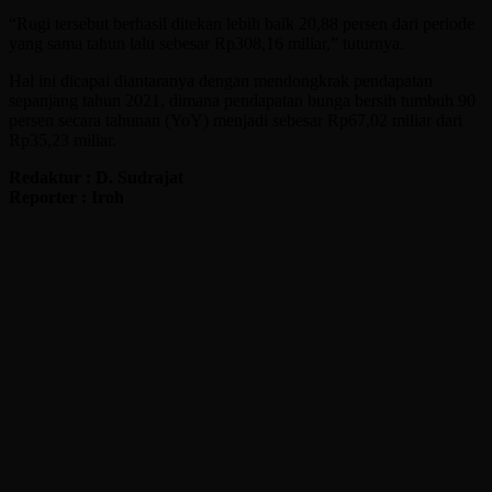
“Rugi tersebut berhasil ditekan lebih baik 20,88 persen dari periode
yang sama tahun lalu sebesar Rp308,16 miliar,” tuturnya.
Hal ini dicapai diantaranya dengan mendongkrak pendapatan
sepanjang tahun 2021, dimana pendapatan bunga bersih tumbuh 90
persen secara tahunan (YoY) menjadi sebesar Rp67,02 miliar dari
Rp35,23 miliar.
Redaktur : D. Sudrajat
Reporter : Iroh