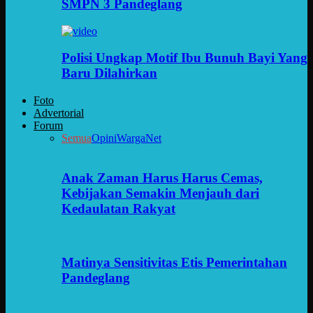
SMPN 3 Pandeglang
Polisi Ungkap Motif Ibu Bunuh Bayi Yang
Baru Dilahirkan
Foto
Advertorial
Forum
Semua
Opini
WargaNet
Anak Zaman Harus Harus Cemas,
Kebijakan Semakin Menjauh dari
Kedaulatan Rakyat
Matinya Sensitivitas Etis Pemerintahan
Pandeglang