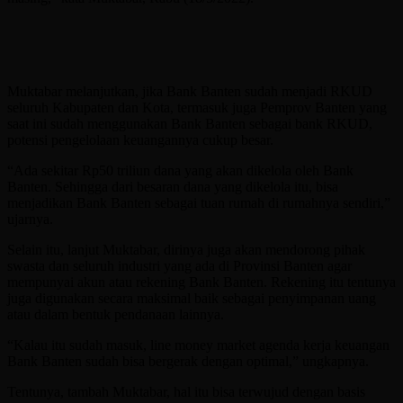
Muktabar melanjutkan, jika Bank Banten sudah menjadi RKUD
seluruh Kabupaten dan Kota, termasuk juga Pemprov Banten yang
saat ini sudah menggunakan Bank Banten sebagai bank RKUD,
potensi pengelolaan keuangannya cukup besar.
“Ada sekitar Rp50 triliun dana yang akan dikelola oleh Bank
Banten. Sehingga dari besaran dana yang dikelola itu, bisa
menjadikan Bank Banten sebagai tuan rumah di rumahnya sendiri,”
ujarnya.
Selain itu, lanjut Muktabar, dirinya juga akan mendorong pihak
swasta dan seluruh industri yang ada di Provinsi Banten agar
mempunyai akun atau rekening Bank Banten. Rekening itu tentunya
juga digunakan secara maksimal baik sebagai penyimpanan uang
atau dalam bentuk pendanaan lainnya.
“Kalau itu sudah masuk, line money market agenda kerja keuangan
Bank Banten sudah bisa bergerak dengan optimal,” ungkapnya.
Tentunya, tambah Muktabar, hal itu bisa terwujud dengan basis