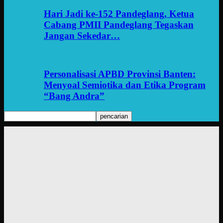
Hari Jadi ke-152 Pandeglang, Ketua
Cabang PMII Pandeglang Tegaskan
Jangan Sekedar…
Personalisasi APBD Provinsi Banten:
Menyoal Semiotika dan Etika Program
“Bang Andra”