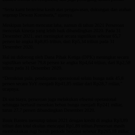
“Serta kami berterima kasih atas pengawasan, dukungan dan arahan
segenap Dewan Komisaris,” ujarnya.
Meskipun belum mencatat laba, namun di tahun 2021 Perseroan
mencetak kinerja yang lebih baik dibandingkan 2020. Pada 31
Desember 2021, aset meningkat secara signifikan sebesar 65,7
persen ke angka Rp8,85 triliun, dari Rp5,34 triliun pada 31
Desember 2020.
Hal ini didorong oleh Dana Pihak Ketiga (DPK) meningkat secara
signifikan sebesar 79,8 persen ke angka Rp4,64 triliun, dari Rp2,58
triliun pada 31 Desember 2020.
“Demikian pula, pendapatan operasional selain bunga naik 45,8
persen secara YoY menjadi Rp41,85 miliar dari Rp28,7 miliar,”
ucapnya.
Di sisi biaya, perseroan juga melakukan efisensi operasional
sehingga berhasil menekan beban bunga menjadi Rp241 miliar,
turun 27.7 persen dibandingkan Desember 2020.
Bank Banten menutup tahun 2021 dengan kredit di angka Rp3,89
triliun dan total ekuitas mencapai Rp1,89 triliun.Perseroan masih
membukukan rugi bersih periode berjalan sebesar Rp265,18 miliar.