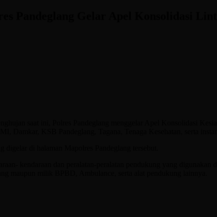
es Pandeglang Gelar Apel Konsolidasi Lint
nghujan saat ini, Polres Pandeglang menggelar Apel Konsolidasi Kes
I, Damkar, KSB Pandeglang, Tagana, Tenaga Kesehatan, serta instansi
digelar di halaman Mapolres Pandeglang tersebut.
ndaraan- kendaraan dan peralatan-peralatan pendukung yang digunakan da
lang maupun milik BPBD, Ambulance, serta alat pendukung lainnya.