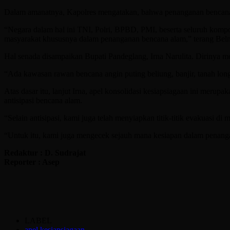
Dalam amanatnya, Kapolres mengatakan, bahwa penanganan bencan
“Negara dalam hal ini TNI, Polri, BPBD, PMI, beserta seluruh komp
masyarakat khususnya dalam penanganan bencana alam,” terang Beln
Hal senada disampaikan Bupati Pandeglang, Irna Narulita. Dirinya 
“Ada kawasan rawan bencana angin puting beliung, banjir, tanah long
Atas dasar itu, lanjut Irna, apel konsolidasi kesiapsiagaan ini mer
antisipasi bencana alam.
“Selain antisipasi, kami juga telah menyiapkan titik-titik evakuasi d
“Untuk itu, kami juga mengecek sejauh mana kesiapan dalam penangan
Redaktur : D. Sudrajat
Reporter : Asep
LABEL
apel kesiapsiagaan