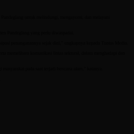
en Pandeglang untuk melindungi, mengayomi, dan melayani
ten Pandeglang yang perlu diwaspadai.
tisipasi penanganannya sejak dini,” ungkapnya kepada Tuntas Media.
serta memelihara komunikasi lintas sektoral, dalam menghadapi dan
gi masyarakat pada saat terjadi bencana alam,” katanya.
.