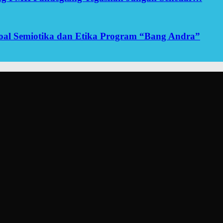
yoal Semiotika dan Etika Program “Bang Andra”