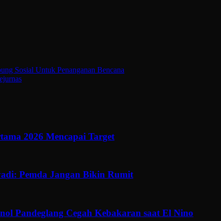
bung Sosial Untuk Penanganan Bencana
ejurnas
ertama 2026 Mencapai Target
adi: Pemda Jangan Bikin Rumit
ol Pandeglang Cegah Kebakaran saat El Nino