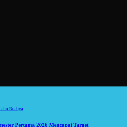
a dan Budaya
Semester Pertama 2026 Mencapai Target