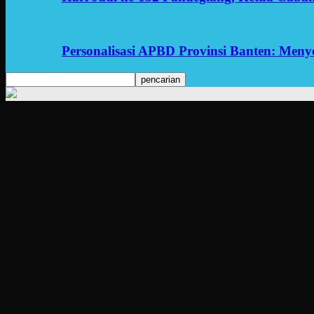
Personalisasi APBD Provinsi Banten: Men