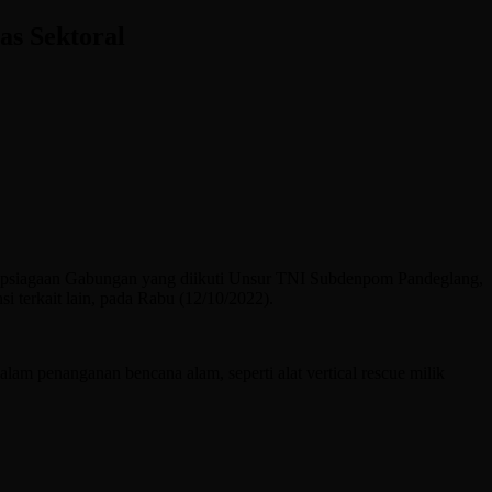
as Sektoral
iapsiagaan Gabungan yang diikuti Unsur TNI Subdenpom Pandeglang,
 terkait lain, pada Rabu (12/10/2022).
lam penanganan bencana alam, seperti alat vertical rescue milik