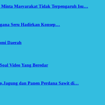
h Minta Masyarakat Tidak Terpengaruh Isu…
Ergana Seru Hadirkan Konsep…
omi Daerah
Soal Video Yang Beredar
o,Jagung dan Panen Perdana Sawit di…