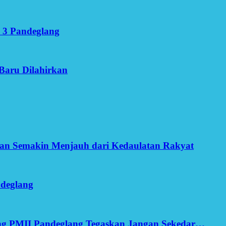
 3 Pandeglang
Baru Dilahirkan
an Semakin Menjauh dari Kedaulatan Rakyat
ndeglang
ang PMII Pandeglang Tegaskan Jangan Sekedar…