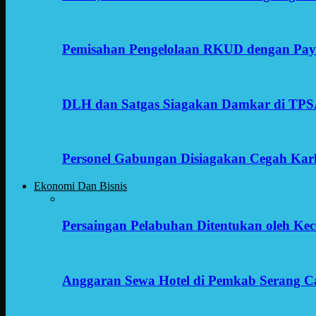
Pemisahan Pengelolaan RKUD dengan Payr
DLH dan Satgas Siagakan Damkar di TP
Personel Gabungan Disiagakan Cegah Karh
Ekonomi Dan Bisnis
Persaingan Pelabuhan Ditentukan oleh Kece
Anggaran Sewa Hotel di Pemkab Serang C