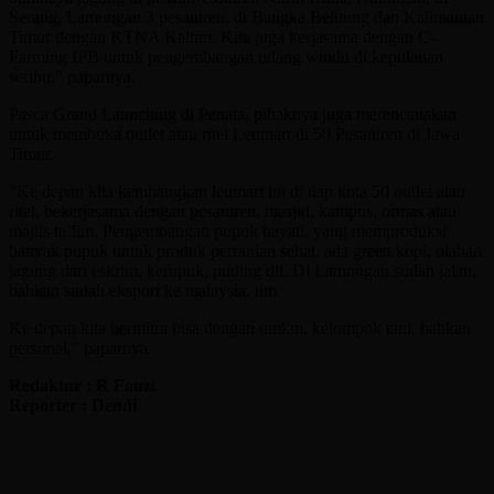
Serang, Lamongan 3 pesantren, di Bangka Belitung dan Kalimantan
Timur dengan KTNA Kaltim. Kita juga kerjasama dengan C-
Farming IPB untuk pengembangan udang windu di kepulauan
seribu,” paparnya.
Pasca Grand Launching di Penata, pihaknya juga merencanakan
untuk membuka outlet atau ritel Leumart di 50 Pesantren di Jawa
Timur.
“Ke depan kita kembangkan leumart ini di tiap kota 50 outlet atau
ritel, bekerjasama dengan pesantren, masjid, kampus, ormas atau
majlis ta’lim. Pengembangan pupuk hayati, yang memproduksi
banyak pupuk untuk produk perranian sehat, ada green kopi, olahan
jagung dari eskrim, kerupuk, puding dll. Di Lamongan sudah jalan,
bahkan sudah eksport ke malaysia, tim
Ke depan kita bermitra bisa dengan umkm, kelompok tani, bahkan
personal,” paparnya.
Redaktur : R Fauzi
Reporter : Dendi