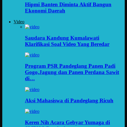
Hipmi Banten Diminta Aktif Bangun
Ekonomi Daerah
Video
Saudara Kandung Kumalawati
Klarifikasi Soal Video Yang Beredar
Program PSR Pandeglang Panen Padi
Gogo,Jagung dan Panen Perdana Sawit
di…
Aksi Mahasiswa di Pandeglang Ricuh
Keren Nih Acara Gebyar Yumaga di