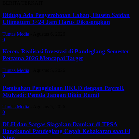
BERITA TERKAIT
Diduga Ada Penyerobotan Lahan, Husein Saidan
Ultimatum 3×24 Jam Harus Dikosongkan
Tuntas Media
-
Agustus 6, 2026
0
Keren, Realisasi Investasi di Pandeglang Semester
Pertama 2026 Mencapai Target
Tuntas Media
-
Agustus 5, 2026
0
Pemisahan Pengelolaan RKUD dengan Payroll.
Mulyadi: Pemda Jangan Bikin Rumit
Tuntas Media
-
Agustus 5, 2026
0
DLH dan Satgas Siagakan Damkar di TPSA
Bangkonol Pandeglang Cegah Kebakaran saat El
Nino