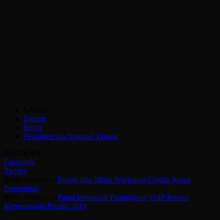
LABEL
Banten
Berita
Pesantren An-Nawawi Tanara
BAGIKAN
Facebook
Twitter
Berita sebelumya
Bupati Irna Minta Warganya Cerdas Awasi
Pemerintah
Berita berikutnya
Partai Demokrat Pandeglang S14P Jemput
Kemenangan Pemilu 2019