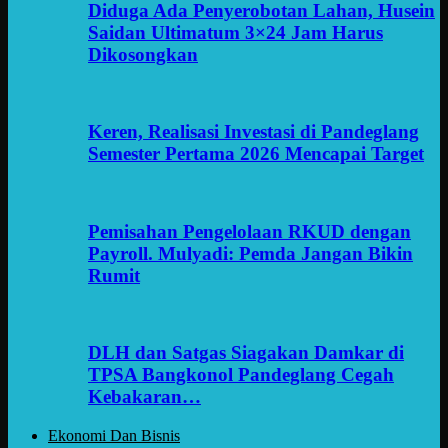
Diduga Ada Penyerobotan Lahan, Husein
Saidan Ultimatum 3×24 Jam Harus
Dikosongkan
Keren, Realisasi Investasi di Pandeglang
Semester Pertama 2026 Mencapai Target
Pemisahan Pengelolaan RKUD dengan
Payroll. Mulyadi: Pemda Jangan Bikin
Rumit
DLH dan Satgas Siagakan Damkar di
TPSA Bangkonol Pandeglang Cegah
Kebakaran…
Ekonomi Dan Bisnis