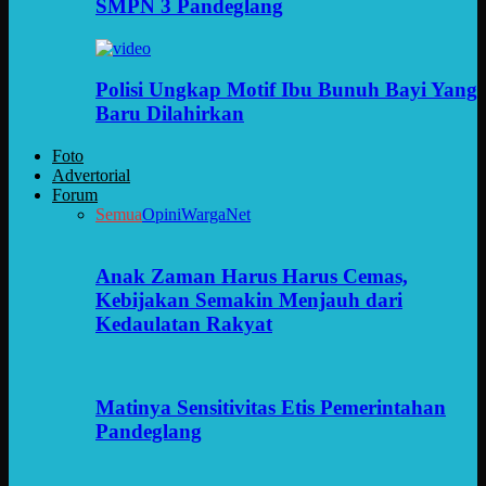
SMPN 3 Pandeglang
Polisi Ungkap Motif Ibu Bunuh Bayi Yang
Baru Dilahirkan
Foto
Advertorial
Forum
Semua
Opini
WargaNet
Anak Zaman Harus Harus Cemas,
Kebijakan Semakin Menjauh dari
Kedaulatan Rakyat
Matinya Sensitivitas Etis Pemerintahan
Pandeglang