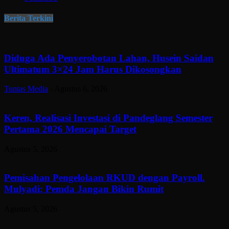
Berita Terkini
Diduga Ada Penyerobotan Lahan, Husein Saidan
Ultimatum 3×24 Jam Harus Dikosongkan
Tuntas Media
-
Agustus 6, 2026
Keren, Realisasi Investasi di Pandeglang Semester
Pertama 2026 Mencapai Target
Agustus 5, 2026
Pemisahan Pengelolaan RKUD dengan Payroll.
Mulyadi: Pemda Jangan Bikin Rumit
Agustus 5, 2026