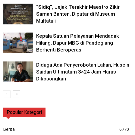
“Sidiq”, Jejak Terakhir Maestro Zikir
Saman Banten, Diputar di Museum
Multatuli
Kepala Satuan Pelayanan Mendadak
Hilang, Dapur MBG di Pandeglang
Berhenti Beroperasi
Diduga Ada Penyerobotan Lahan, Husein
Saidan Ultimatum 3×24 Jam Harus
Dikosongkan
Popular Kategori
Berita
6770