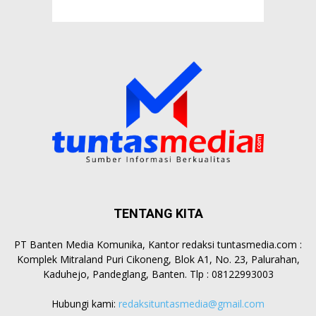
TENTANG KITA
PT Banten Media Komunika, Kantor redaksi tuntasmedia.com :
Komplek Mitraland Puri Cikoneng, Blok A1, No. 23, Palurahan,
Kaduhejo, Pandeglang, Banten. Tlp : 08122993003
Hubungi kami:
redaksituntasmedia@gmail.com