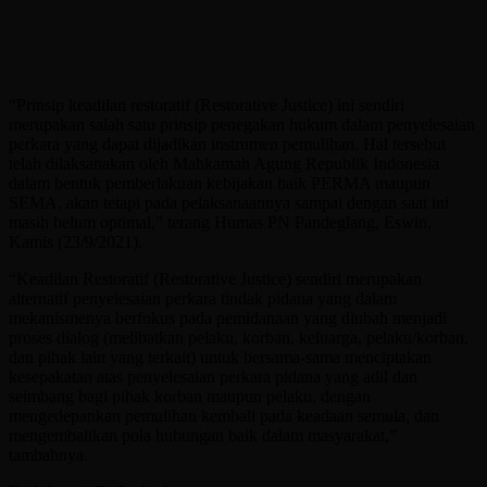
“Prinsip keadilan restoratif (Restorative Justice) ini sendiri
merupakan salah satu prinsip penegakan hukum dalam penyelesaian
perkara yang dapat dijadikan instrumen pemulihan. Hal tersebut
telah dilaksanakan oleh Mahkamah Agung Republik Indonesia
dalam bentuk pemberlakuan kebijakan baik PERMA maupun
SEMA, akan tetapi pada pelaksanaannya sampai dengan saat ini
masih belum optimal,” terang Humas PN Pandeglang, Eswin,
Kamis (23/9/2021).
“Keadilan Restoratif (Restorative Justice) sendiri merupakan
alternatif penyelesaian perkara tindak pidana yang dalam
mekanismenya berfokus pada pemidanaan yang diubah menjadi
proses dialog (melibatkan pelaku, korban, keluarga, pelaku/korban,
dan pihak lain yang terkait) untuk bersama-sama menciptakan
kesepakatan atas penyelesaian perkara pidana yang adil dan
seimbang bagi pihak korban maupun pelaku, dengan
mengedepankan pemulihan kembali pada keadaan semula, dan
mengembalikan pola hubungan baik dalam masyarakat,”
tambahnya.