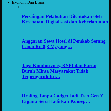
Ekonomi Dan Bisnis
Persaingan Pelabuhan Ditentukan oleh
Kecepatan, Digitalisasi dan Keberlanjutan
Anggaran Sewa Hotel di Pemkab Serang
Capai Rp 8,3 M, yang…
Jaga Kondusivitas, KSPI dan Partai
Buruh Minta Masyarakat Tidak
Terpengaruh Isu…
Healing Tanpa Gadget Jadi Tren Gen Z,
Ergana Seru Hadirkan Konsep…