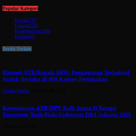
Popular Kategori
Berita
6777
Umum
4554
Pemerintahan
2300
Politik
895
Berita Terkini
Menteri ATR/Kepala BPN: Pengukuran Terjadwal
Sudah Berlaku di 400 Kantor Pertanahan
Tuntas Media
-
Agustus 10, 2026
Kementerian ATR/BPN Raih Juara II Beregu
Turnamen Tenis Piala Gubernur DKI Jakarta 2026
Agustus 10, 2026