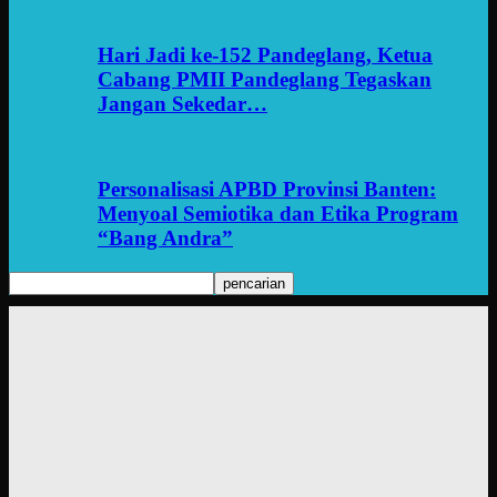
Hari Jadi ke-152 Pandeglang, Ketua
Cabang PMII Pandeglang Tegaskan
Jangan Sekedar…
Personalisasi APBD Provinsi Banten:
Menyoal Semiotika dan Etika Program
“Bang Andra”