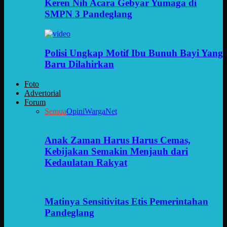
Keren Nih Acara Gebyar Yumaga di
SMPN 3 Pandeglang
Polisi Ungkap Motif Ibu Bunuh Bayi Yang
Baru Dilahirkan
Foto
Advertorial
Forum
Semua
Opini
WargaNet
Anak Zaman Harus Harus Cemas,
Kebijakan Semakin Menjauh dari
Kedaulatan Rakyat
Matinya Sensitivitas Etis Pemerintahan
Pandeglang