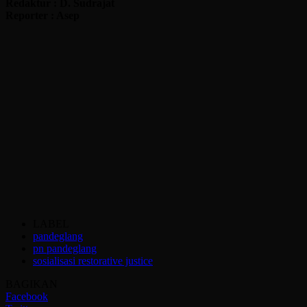
Redaktur : D. Sudrajat
Reporter : Asep
LABEL
pandeglang
pn pandeglang
sosialisasi restorative justice
BAGIKAN
Facebook