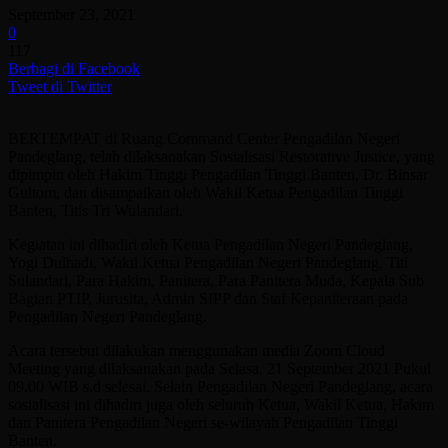
September 23, 2021
0
117
Berbagi di Facebook
Tweet di Twitter
BERTEMPAT di Ruang Command Center Pengadilan Negeri
Pandeglang, telah dilaksanakan Sosialisasi Restorative Justice, yang
dipimpin oleh Hakim Tinggi Pengadilan Tinggi Banten, Dr. Binsar
Gultom, dan disampaikan oleh Wakil Ketua Pengadilan Tinggi
Banten, Titis Tri Wulandari.
Kegiatan ini dihadiri oleh Ketua Pengadilan Negeri Pandeglang,
Yogi Dulhadi, Wakil Ketua Pengadilan Negeri Pandeglang, Titi
Sulandari, Para Hakim, Panitera, Para Panitera Muda, Kepala Sub
Bagian PTIP, Jurusita, Admin SIPP dan Staf Kepaniteraan pada
Pengadilan Negeri Pandeglang.
Acara tersebut dilakukan menggunakan media Zoom Cloud
Meeting yang dilaksanakan pada Selasa, 21 September 2021 Pukul
09.00 WIB s.d selesai. Selain Pengadilan Negeri Pandeglang, acara
sosialisasi ini dihadiri juga oleh seluruh Ketua, Wakil Ketua, Hakim
dan Panitera Pengadilan Negeri se-wilayah Pengadilan Tinggi
Banten.