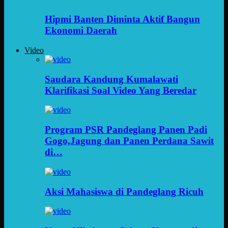
Hipmi Banten Diminta Aktif Bangun
Ekonomi Daerah
Video
Saudara Kandung Kumalawati
Klarifikasi Soal Video Yang Beredar
Program PSR Pandeglang Panen Padi
Gogo,Jagung dan Panen Perdana Sawit
di…
Aksi Mahasiswa di Pandeglang Ricuh