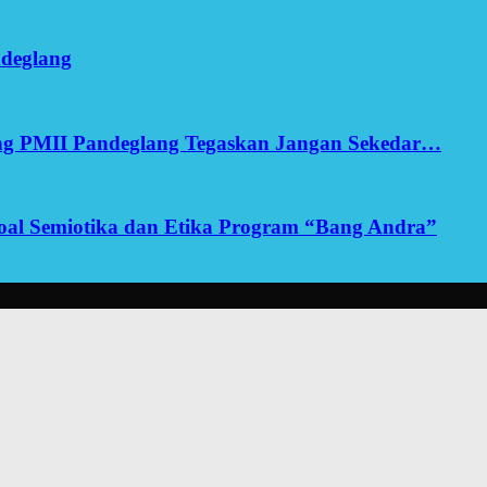
ndeglang
ang PMII Pandeglang Tegaskan Jangan Sekedar…
yoal Semiotika dan Etika Program “Bang Andra”