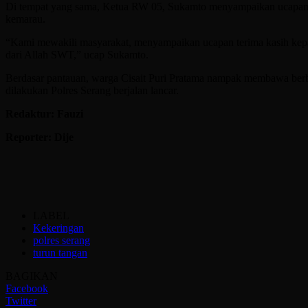
Di tempat yang sama, Ketua RW 05, Sukamto menyampaikan ucapan te
kemarau.
“Kami mewakili masyarakat, menyampaikan ucapan terima kasih kepa
dari Allah SWT,” ucap Sukamto.
Berdasar pantauan, warga Cisait Puri Pratama nampak membawa berba
dilakukan Polres Serang berjalan lancar.
Redaktur: Fauzi
Reporter: Dije
LABEL
Kekeringan
polres serang
turun tangan
BAGIKAN
Facebook
Twitter