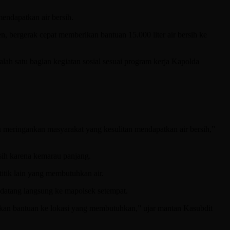
ndapatkan air bersih.
 bergerak cepat memberikan bantuan 15.000 liter air bersih ke
ah satu bagian kegiatan sosial sesuai program kerja Kapolda
u meringankan masyarakat yang kesulitan mendapatkan air bersih,”
rsih karena kemarau panjang.
itik lain yang membutuhkan air.
datang langsung ke mapolsek setempat.
mkan bantuan ke lokasi yang membutuhkan,” ujar mantan Kasubdit