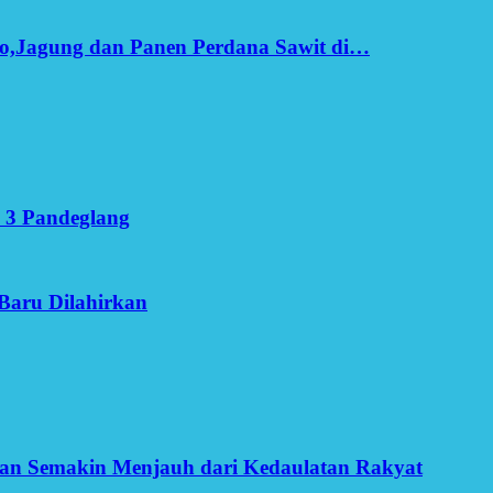
o,Jagung dan Panen Perdana Sawit di…
 3 Pandeglang
Baru Dilahirkan
an Semakin Menjauh dari Kedaulatan Rakyat