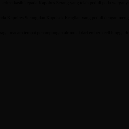
rima kasih kepada Kapolres Serang yang telah peduli pada warganya
da Kapolres Serang dan Kapolsek Kragilan yang peduli dengan mengi
gai macam tempat penampungan air mulai dari ember kecil hingga drum