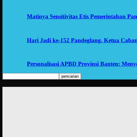
Matinya Sensitivitas Etis Pemerintahan Pa
Hari Jadi ke-152 Pandeglang, Ketua Cab
Personalisasi APBD Provinsi Banten: Men