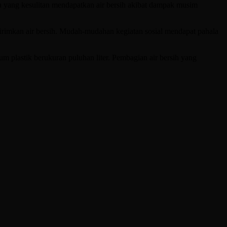
 yang kesulitan mendapatkan air bersih akibat dampak musim
rimkan air bersih. Mudah-mudahan kegiatan sosial mendapat pahala
 plastik berukuran puluhan liter. Pembagian air bersih yang