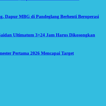
g, Dapur MBG di Pandeglang Berhenti Beroperasi
Saidan Ultimatum 3×24 Jam Harus Dikosongkan
Semester Pertama 2026 Mencapai Target