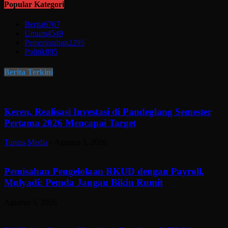
Popular Kategori
Berita
6767
Umum
4549
Pemerintahan
2295
Politik
895
Berita Terkini
Keren, Realisasi Investasi di Pandeglang Semester
Pertama 2026 Mencapai Target
Tuntas Media
-
Agustus 5, 2026
Pemisahan Pengelolaan RKUD dengan Payroll.
Mulyadi: Pemda Jangan Bikin Rumit
Agustus 5, 2026