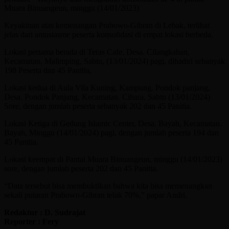
Muara Binuangeun, minggu (14/01/2023)
Keyakinan atas kemenangan Prabowo-Gibran di Lebak, terlihat
jelas dari antusiasme peserta konsolidasi di empat lokasi berbeda.
Lokasi pertama berada di Teras Cafe, Desa. Cilangkahan,
Kecamatan. Malimping, Sabtu, (13/01/2024) pagi, dihadiri sebanyak
198 Peserta dan 45 Panitia,
Lokasi kedua di Aula Vila Kuning, Kampung. Pondok panjang,
Desa. Pondok Panjang, Kecamatan. Cihara, Sabtu (13/01/2024)
Sore, dengan jumlah peserta sebanyak 202 dan 45 Panitia.
Lokasi Ketiga di Gedung Islamic Center, Desa. Bayah, Kecamatan.
Bayah, Minggu (14/01/2024) pagi, dengan jumlah peserta 194 dan
45 Panitia.
Lokasi keempat di Pantai Muara Binuangeun, minggu (14/01/2023)
sore, dengan jumlah peserta 202 dan 45 Panitia.
“Data tersebut bisa membuktikan bahwa kita bisa memenangkan
sekali putaran Prabowo-Gibran telak 70%,” papar Andri.
Redaktur : D. Sudrajat
Reporter : Fery