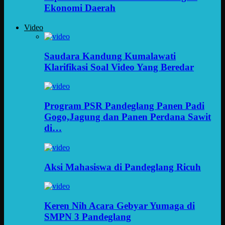
Ekonomi Daerah
Video
Saudara Kandung Kumalawati
Klarifikasi Soal Video Yang Beredar
Program PSR Pandeglang Panen Padi
Gogo,Jagung dan Panen Perdana Sawit
di…
Aksi Mahasiswa di Pandeglang Ricuh
Keren Nih Acara Gebyar Yumaga di
SMPN 3 Pandeglang