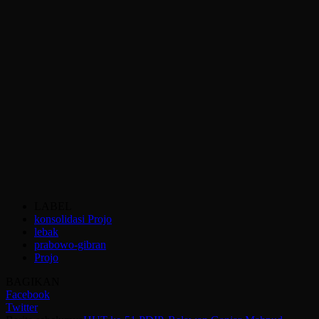
LABEL
konsolidasi Projo
lebak
prabowo-gibran
Projo
BAGIKAN
Facebook
Twitter