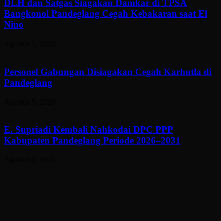
DLH dan Satgas Siagakan Damkar di TPSA
Bangkonol Pandeglang Cegah Kebakaran saat El
Nino
Agustus 5, 2026
Personel Gabungan Disiagakan Cegah Karhutla di
Pandeglang
Agustus 5, 2026
E. Supriadi Kembali Nahkodai DPC PPP
Kabupaten Pandeglang Periode 2026–2031
Agustus 4, 2026