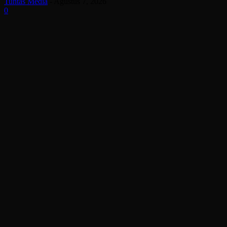
Tuntas Media
-
Agustus 7, 2026
0