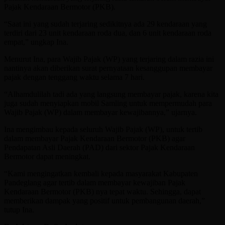
Pajak Kendaraan Bermotor (PKB).
“Saat ini yang sudah terjaring sedikitnya ada 29 kendaraan yang
terdiri dari 23 unit kendaraan roda dua, dan 6 unit kendaraan roda
empat,” ungkap Ina.
Menurut Ina, para Wajib Pajak (WP) yang terjaring dalam razia ini
nantinya akan diberikan surat pernyataan kesanggupan membayar
pajak dengan tenggang waktu selama 7 hari.
“Alhamdulilah tadi ada yang langsung membayar pajak, karena kita
juga sudah menyiapkan mobil Samling untuk mempermudah para
Wajib Pajak (WP) dalam membayar kewajibannya,” ujarnya.
Ina mengimbau kepada seluruh Wajib Pajak (WP), untuk tertib
dalam membayar Pajak Kendaraan Bermotor (PKB) agar
Pendapatan Asli Daerah (PAD) dari sektor Pajak Kendaraan
Bermotor dapat meningkat.
“Kami mengingatkan kembali kepada masyarakat Kabupaten
Pandeglang agar tertib dalam membayar kewajiban Pajak
Kendaraan Bermotor (PKB) nya tepat waktu. Sehingga, dapat
memberikan dampak yang positif untuk pembangunan daerah,”
tutup Ina.