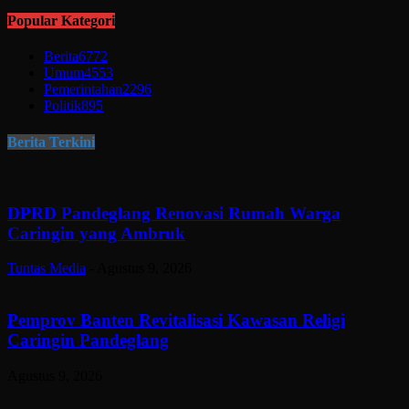
Popular Kategori
Berita
6772
Umum
4553
Pemerintahan
2296
Politik
895
Berita Terkini
DPRD Pandeglang Renovasi Rumah Warga
Caringin yang Ambruk
Tuntas Media
-
Agustus 9, 2026
Pemprov Banten Revitalisasi Kawasan Religi
Caringin Pandeglang
Agustus 9, 2026