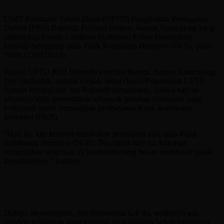
UNIT Pelaksana Teknis Dinas (UPTD) Pengelolaan Pendapatan
Daerah (PPD) Bapenda Provinsi Banten, Samsat Pandeglang yang
didampingi Satuan Lalulintas (Satlantas) Polres Pandeglang,
kembali menggelar razia Pajak Kendaraan Bermotor (PKB), pada
Senin (13/11/2023).
Kepala UPTD PPD Bapenda Provinsi Banten, Samsat Pandeglang,
Epy Shafiullah, melalui Kepala Seksi (Kasi) Penerimaan UPTD
Samsat Pandeglang, Ina Rokhaeti mengatakan, bahwa hari ini
pihaknya telah menertibkan sebanyak puluhan kendaraan yang
kedapatan masih menunggak pembayaran Pajak Kendaraan
Bermotor (PKB).
“Hari ini, kita kembali melakukan penertiban atau razia Pajak
Kendaraan Bermotor (PKB). Dan untuk hari ini, kita telah
menertibkan sebanyak 29 kendaraan yang belum membayar pajak
kendaraannya,” katanya.
Dirinya menerangkan, jika dalam razia kali ini, sedikitnya ada
puluhan kendaraan yang terjaring razia lantaran belum membayar