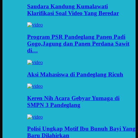
Saudara Kandung Kumalawati
Klarifikasi Soal Video Yang Beredar
Program PSR Pandeglang Panen Padi
Gogo,Jagung dan Panen Perdana Sawit
di…
Aksi Mahasiswa di Pandeglang Ricuh
Keren Nih Acara Gebyar Yumaga di
SMPN 3 Pandeglang
Polisi Ungkap Motif Ibu Bunuh Bayi Yang
Baru Dilahirkan