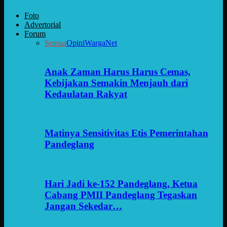
Foto
Advertorial
Forum
Semua
Opini
WargaNet
Anak Zaman Harus Harus Cemas,
Kebijakan Semakin Menjauh dari
Kedaulatan Rakyat
Matinya Sensitivitas Etis Pemerintahan
Pandeglang
Hari Jadi ke-152 Pandeglang, Ketua
Cabang PMII Pandeglang Tegaskan
Jangan Sekedar…