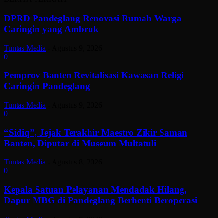
DPRD Pandeglang Renovasi Rumah Warga
Caringin yang Ambruk
Tuntas Media
-
Agustus 9, 2026
0
Pemprov Banten Revitalisasi Kawasan Religi
Caringin Pandeglang
Tuntas Media
-
Agustus 9, 2026
0
“Sidiq”, Jejak Terakhir Maestro Zikir Saman
Banten, Diputar di Museum Multatuli
Tuntas Media
-
Agustus 8, 2026
0
Kepala Satuan Pelayanan Mendadak Hilang,
Dapur MBG di Pandeglang Berhenti Beroperasi