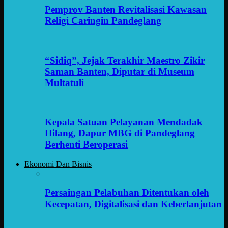
Pemprov Banten Revitalisasi Kawasan
Religi Caringin Pandeglang
“Sidiq”, Jejak Terakhir Maestro Zikir
Saman Banten, Diputar di Museum
Multatuli
Kepala Satuan Pelayanan Mendadak
Hilang, Dapur MBG di Pandeglang
Berhenti Beroperasi
Ekonomi Dan Bisnis
Persaingan Pelabuhan Ditentukan oleh
Kecepatan, Digitalisasi dan Keberlanjutan