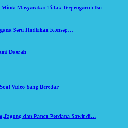
h Minta Masyarakat Tidak Terpengaruh Isu…
Ergana Seru Hadirkan Konsep…
omi Daerah
Soal Video Yang Beredar
o,Jagung dan Panen Perdana Sawit di…