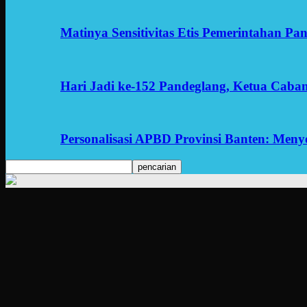
Matinya Sensitivitas Etis Pemerintahan Pa
Hari Jadi ke-152 Pandeglang, Ketua Cab
Personalisasi APBD Provinsi Banten: Men