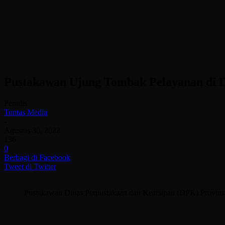
Pustakawan Ujung Tombak Pelayanan di 
Penulis
Tuntas Media
-
Agustus 30, 2022
136
0
Berbagi di Facebook
Tweet di Twitter
Pustakawan Dinas Perpustakaan dan Kearsipan (DPK) Provinsi