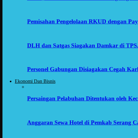
Pemisahan Pengelolaan RKUD dengan Payr
DLH dan Satgas Siagakan Damkar di TP
Personel Gabungan Disiagakan Cegah Karh
Ekonomi Dan Bisnis
Persaingan Pelabuhan Ditentukan oleh Kece
Anggaran Sewa Hotel di Pemkab Serang C