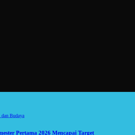
a dan Budaya
Semester Pertama 2026 Mencapai Target