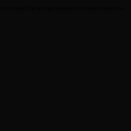
esehariannya juga ada tugas tambahan lain atau diperbantukan ke