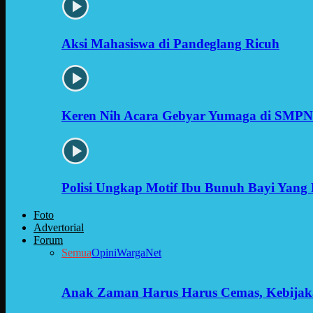
Aksi Mahasiswa di Pandeglang Ricuh
Keren Nih Acara Gebyar Yumaga di SMPN
Polisi Ungkap Motif Ibu Bunuh Bayi Yang 
Foto
Advertorial
Forum
Semua
Opini
WargaNet
Anak Zaman Harus Harus Cemas, Kebijak