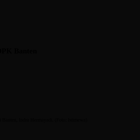
DPK Banten
 Banten, Indra Hermayadi. (Foto: Istimewa)