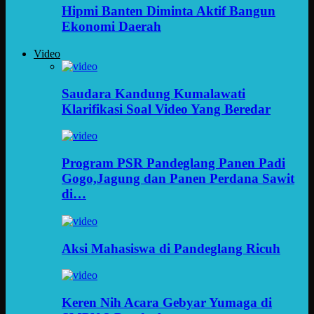
Hipmi Banten Diminta Aktif Bangun
Ekonomi Daerah
Video
Saudara Kandung Kumalawati
Klarifikasi Soal Video Yang Beredar
Program PSR Pandeglang Panen Padi
Gogo,Jagung dan Panen Perdana Sawit
di…
Aksi Mahasiswa di Pandeglang Ricuh
Keren Nih Acara Gebyar Yumaga di