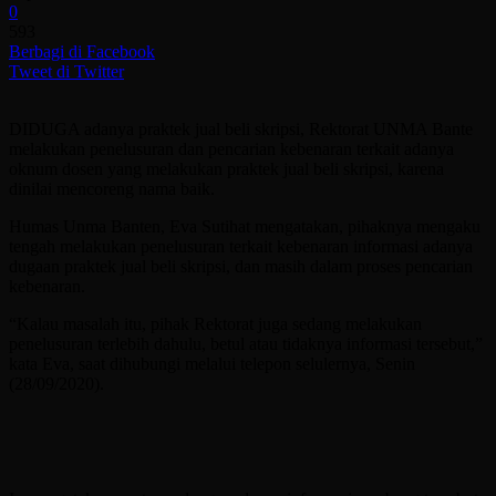
0
593
Berbagi di Facebook
Tweet di Twitter
DIDUGA adanya praktek jual beli skripsi, Rektorat UNMA Bante
melakukan penelusuran dan pencarian kebenaran terkait adanya
oknum dosen yang melakukan praktek jual beli skripsi, karena
dinilai mencoreng nama baik.
Humas Unma Banten, Eva Sutihat mengatakan, pihaknya mengaku
tengah melakukan penelusuran terkait kebenaran informasi adanya
dugaan praktek jual beli skripsi, dan masih dalam proses pencarian
kebenaran.
“Kalau masalah itu, pihak Rektorat juga sedang melakukan
penelusuran terlebih dahulu, betul atau tidaknya informasi tersebut,”
kata Eva, saat dihubungi melalui telepon selulernya, Senin
(28/09/2020).