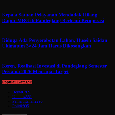
Kepala Satuan Pelayanan Mendadak Hilang,
Dapur MBG di Pandeglang Berhenti Beroperasi
Diduga Ada Penyerobotan Lahan, Husein Saidan
Ultimatum 3×24 Jam Harus Dikosongkan
Keren, Realisasi Investasi di Pandeglang Semester
Pertama 2026 Mencapai Target
Popular Kategori
Berita
6769
Umum
4551
Pemerintahan
2295
Politik
895