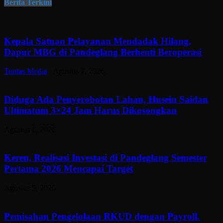
Berita Terkini
Kepala Satuan Pelayanan Mendadak Hilang,
Dapur MBG di Pandeglang Berhenti Beroperasi
Tuntas Media
-
Agustus 7, 2026
Diduga Ada Penyerobotan Lahan, Husein Saidan
Ultimatum 3×24 Jam Harus Dikosongkan
Agustus 6, 2026
Keren, Realisasi Investasi di Pandeglang Semester
Pertama 2026 Mencapai Target
Agustus 5, 2026
Pemisahan Pengelolaan RKUD dengan Payroll.