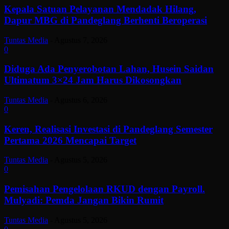
Kepala Satuan Pelayanan Mendadak Hilang,
Dapur MBG di Pandeglang Berhenti Beroperasi
Tuntas Media
-
Agustus 7, 2026
0
Diduga Ada Penyerobotan Lahan, Husein Saidan
Ultimatum 3×24 Jam Harus Dikosongkan
Tuntas Media
-
Agustus 6, 2026
0
Keren, Realisasi Investasi di Pandeglang Semester
Pertama 2026 Mencapai Target
Tuntas Media
-
Agustus 5, 2026
0
Pemisahan Pengelolaan RKUD dengan Payroll.
Mulyadi: Pemda Jangan Bikin Rumit
Tuntas Media
-
Agustus 5, 2026