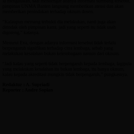
Ia mengatakan, saat mendengar adanya informasi sumbang tersebut,
pimpinan UNMA Banten langsung memberikan atensi dan akan
memberikan penindakan terhadap oknum dosen.
“Kalaupun memang terbukti dia melakukan, nanti juga akan
ditindak oleh pimpinan kami, jadi yang seperti itu tidak usah
digoreng,” katanya.
Menurut Eva, dengan adanya informasi tersebut tidak terlalu
berpengaruh signifikan terhadap citra lembaga, sebab yang
melakukan kesalahan bukan kelembagaan namun dari oknum.
“Jadi kalau yang seperti tidak berpengaruh kepada lembaga, lagipula
yang melakukan kesalahan itu bukan lembaga, itu hanya oknum,
kalau kepada akreditasi mungkin tidak berpengaruh,” pungkasnya.
Redaktur : A. Supriadi
Reporter : Andre Sopian