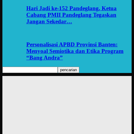
Hari Jadi ke-152 Pandeglang, Ketua
Cabang PMII Pandeglang Tegaskan
Jangan Sekedar…
Personalisasi APBD Provinsi Banten:
Menyoal Semiotika dan Etika Program
“Bang Andra”