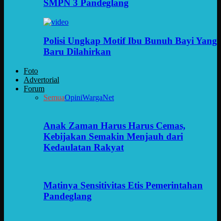
SMPN 3 Pandeglang
Polisi Ungkap Motif Ibu Bunuh Bayi Yang
Baru Dilahirkan
Foto
Advertorial
Forum
Semua
Opini
WargaNet
Anak Zaman Harus Harus Cemas,
Kebijakan Semakin Menjauh dari
Kedaulatan Rakyat
Matinya Sensitivitas Etis Pemerintahan
Pandeglang