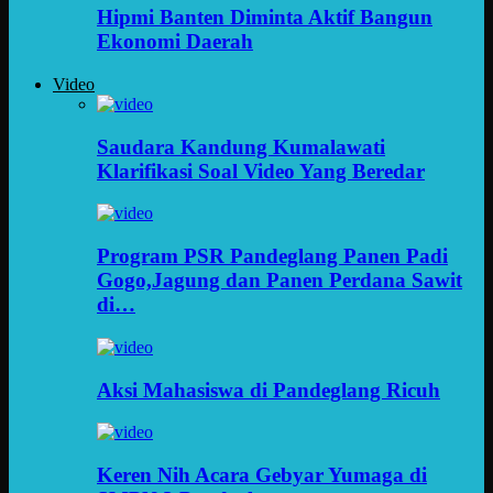
Hipmi Banten Diminta Aktif Bangun
Ekonomi Daerah
Video
Saudara Kandung Kumalawati
Klarifikasi Soal Video Yang Beredar
Program PSR Pandeglang Panen Padi
Gogo,Jagung dan Panen Perdana Sawit
di…
Aksi Mahasiswa di Pandeglang Ricuh
Keren Nih Acara Gebyar Yumaga di