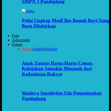
SMPN 3 Pandeglang
Polisi Ungkap Motif Ibu Bunuh Bayi Yang
Baru Dilahirkan
Foto
Advertorial
Forum
Semua
Opini
WargaNet
Anak Zaman Harus Harus Cemas,
Kebijakan Semakin Menjauh dari
Kedaulatan Rakyat
Matinya Sensitivitas Etis Pemerintahan
Pandeglang