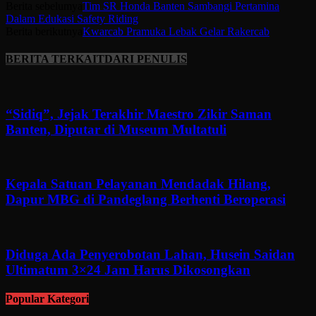
Berita sebelumya
Tim SR Honda Banten Sambangi Pertamina
Dalam Edukasi Safety Riding
Berita berikutnya
Kwarcab Pramuka Lebak Gelar Rakercab
BERITA TERKAIT
DARI PENULIS
“Sidiq”, Jejak Terakhir Maestro Zikir Saman
Banten, Diputar di Museum Multatuli
Kepala Satuan Pelayanan Mendadak Hilang,
Dapur MBG di Pandeglang Berhenti Beroperasi
Diduga Ada Penyerobotan Lahan, Husein Saidan
Ultimatum 3×24 Jam Harus Dikosongkan
Popular Kategori