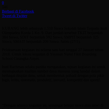
0
141
Berbagi di Facebook
Tweet di Twitter
KURANG lebih sebanyak 1.510 Siswa Sekolah Islam Terpadu ikuti
Olimpiadeu Korda 1 Ke- 9. Dari jumlah tersebut TKIT berjumlah
384 Siswa, SDIT berjumlah 592 Siswa, SMPIT berjumlah 325
Siswa, SMAIT berjumlah 209 Siswa. Sabtu (27/1).
Pelaksanaan kegiatan ini selama satu hari tanggal 27 Januari tahun
2018. Untuk lokasi kegiatan di Yayasan Nurul Fikri Boarding
School Cinangka Anyer.
Isuti Rachman selaku panitia mengatakan, tujuan kegiatan ini untuk
meningkatkan kualitas sumber daya manusia yang handal dalam
berbagai disiplin ilmu, untuk membentuk pribadi dengan pola pikir
logis, kritis, sistematis, produktif, inovatif, kompetitif dan sportif.
“Dengan adanya kegiatan ini, semangat belajar siswa atau siswi di