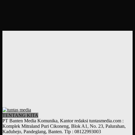
TENTANG KITA
PT Banten Media Komunika, Kantor redaksi tuntasmedia.com :
Komplek Mitraland Puri Cikoneng, Blok A1, No. 23, Palurahan,
Kaduhejo, Pandeglang, Banten. Tlp : 08122993003