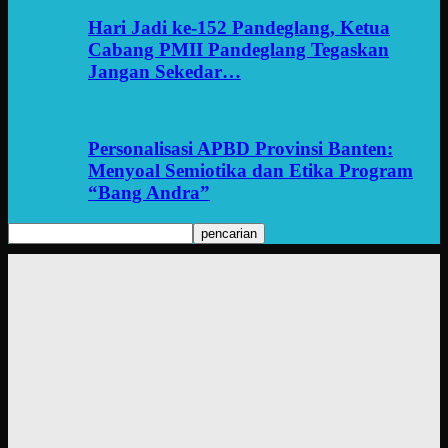
Hari Jadi ke-152 Pandeglang, Ketua
Cabang PMII Pandeglang Tegaskan
Jangan Sekedar…
Personalisasi APBD Provinsi Banten:
Menyoal Semiotika dan Etika Program
“Bang Andra”