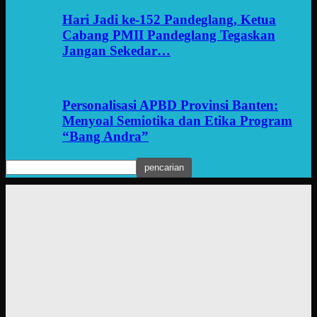
Hari Jadi ke-152 Pandeglang, Ketua
Cabang PMII Pandeglang Tegaskan
Jangan Sekedar…
Personalisasi APBD Provinsi Banten:
Menyoal Semiotika dan Etika Program
“Bang Andra”