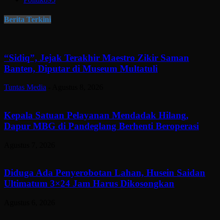
Berita Terkini
“Sidiq”, Jejak Terakhir Maestro Zikir Saman
Banten, Diputar di Museum Multatuli
Tuntas Media
-
Agustus 8, 2026
Kepala Satuan Pelayanan Mendadak Hilang,
Dapur MBG di Pandeglang Berhenti Beroperasi
Agustus 7, 2026
Diduga Ada Penyerobotan Lahan, Husein Saidan
Ultimatum 3×24 Jam Harus Dikosongkan
Agustus 6, 2026