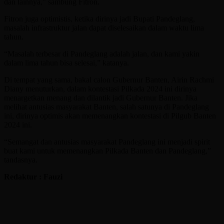
dan lainnya,” sambung Fitron.
Fitron juga optimistis, ketika dirinya jadi Bupati Pandeglang,
masalah infrastruktur jalan dapat diselesaikan dalam waktu lima
tahun.
“Masalah terbesar di Pandeglang adalah jalan, dan kami yakin
dalam lima tahun bisa selesai,” katanya.
Di tempat yang sama, bakal calon Gubernur Banten, Airin Rachmi
Diany menuturkan, dalam kontestasi Pilkada 2024 ini dirinya
menargetkan menang dan dilantik jadi Gubernur Banten. Jika
melihat antusias masyarakat Banten, salah satunya di Pandeglang
ini, dirinya optimis akan memenangkan kontestasi di Pilgub Banten
2024 ini.
“Semangat dan antusias masyarakat Pandeglang ini menjadi spirit
buat kami untuk memenangkan Pilkada Banten dan Pandeglang,”
tandasnya.
Redaktur : Fauzi