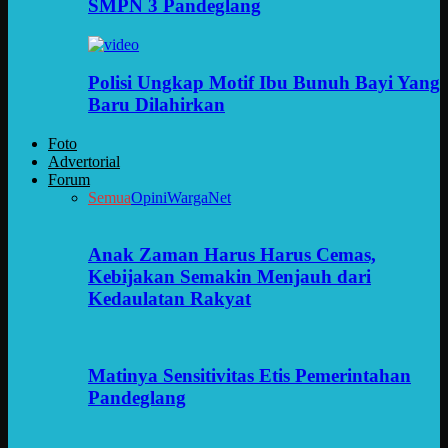
SMPN 3 Pandeglang
Polisi Ungkap Motif Ibu Bunuh Bayi Yang
Baru Dilahirkan
Foto
Advertorial
Forum
Semua
Opini
WargaNet
Anak Zaman Harus Harus Cemas,
Kebijakan Semakin Menjauh dari
Kedaulatan Rakyat
Matinya Sensitivitas Etis Pemerintahan
Pandeglang