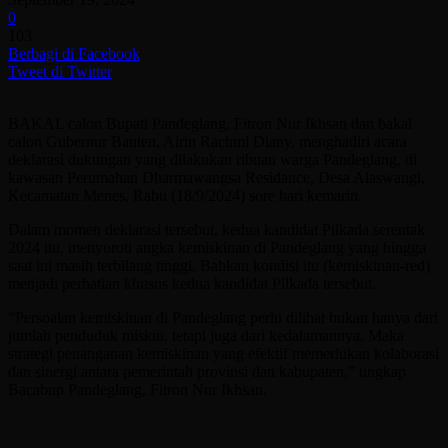
0
103
Berbagi di Facebook
Tweet di Twitter
BAKAL calon Bupati Pandeglang, Fitron Nur Ikhsan dan bakal
calon Gubernur Banten, Airin Rachmi Diany, menghadiri acara
deklarasi dukungan yang dilakukan ribuan warga Pandeglang, di
kawasan Perumahan Dharmawangsa Residance, Desa Alaswangi,
Kecamatan Menes, Rabu (18/9/2024) sore hari kemarin.
Dalam momen deklarasi tersebut, kedua kandidat Pilkada serentak
2024 itu, menyoroti angka kemiskinan di Pandeglang yang hingga
saat ini masih terbilang tinggi. Bahkan kondisi itu (kemiskinan-red)
menjadi perhatian khusus kedua kandidat Pilkada tersebut.
“Persoalan kemiskinan di Pandeglang perlu dilihat bukan hanya dari
jumlah penduduk miskin, tetapi juga dari kedalamannya. Maka
strategi penanganan kemiskinan yang efektif memerlukan kolaborasi
dan sinergi antara pemerintah provinsi dan kabupaten,” ungkap
Bacabup Pandeglang, Fitron Nur Ikhsan.