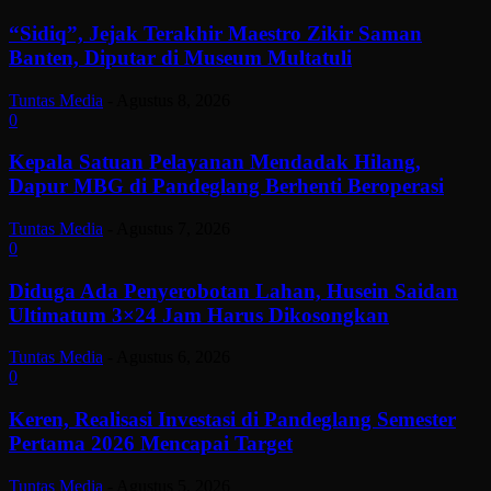
“Sidiq”, Jejak Terakhir Maestro Zikir Saman
Banten, Diputar di Museum Multatuli
Tuntas Media
-
Agustus 8, 2026
0
Kepala Satuan Pelayanan Mendadak Hilang,
Dapur MBG di Pandeglang Berhenti Beroperasi
Tuntas Media
-
Agustus 7, 2026
0
Diduga Ada Penyerobotan Lahan, Husein Saidan
Ultimatum 3×24 Jam Harus Dikosongkan
Tuntas Media
-
Agustus 6, 2026
0
Keren, Realisasi Investasi di Pandeglang Semester
Pertama 2026 Mencapai Target
Tuntas Media
-
Agustus 5, 2026