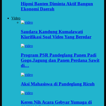
Hipmi Banten Diminta Aktif Bangun
Ekonomi Daerah
Video
Saudara Kandung Kumalawati
Klarifikasi Soal Video Yang Beredar
Program PSR Pandeglang Panen Padi
Gogo,Jagung dan Panen Perdana Sawit
di…
Aksi Mahasiswa di Pandeglang Ricuh
Keren Nih Acara Gebyar Yumaga di