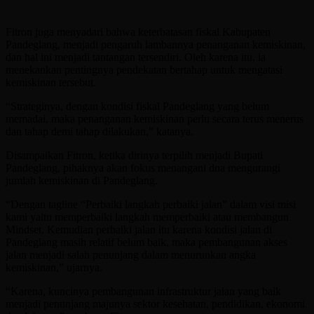
Fitron juga menyadari bahwa keterbatasan fiskal Kabupaten
Pandeglang, menjadi pengaruh lambannya penanganan kemiskinan,
dan hal ini menjadi tantangan tersendiri. Oleh karena itu, ia
menekankan pentingnya pendekatan bertahap untuk mengatasi
kemiskinan tersebut.
“Strateginya, dengan kondisi fiskal Pandeglang yang belum
memadai, maka penanganan kemiskinan perlu secara terus menerus
dan tahap demi tahap dilakukan,” katanya.
Disampaikan Fitron, ketika dirinya terpilih menjadi Bupati
Pandeglang, pihaknya akan fokus menangani dna mengurangi
jumlah kemiskinan di Pandeglang.
“Dengan tagline “Perbaiki langkah perbaiki jalan” dalam visi misi
kami yaitu memperbaiki langkah memperbaiki atau membangun
Mindset. Kemudian perbaiki jalan itu karena kondisi jalan di
Pandeglang masih relatif belum baik, maka pembangunan akses
jalan menjadi salah penunjang dalam menurunkan angka
kemiskinan,” ujarnya.
“Karena, kuncinya pembangunan infrastruktur jalan yang baik
menjadi penunjang majunya sektor kesehatan, pendidikan, ekonomi