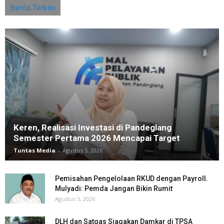
Berita Terkini
Keren, Realisasi Investasi di Pandeglang
Semester Pertama 2026 Mencapai Target
Tuntas Media
-
Agustus 5, 2026
Pemisahan Pengelolaan RKUD dengan Payroll.
Mulyadi: Pemda Jangan Bikin Rumit
Agustus 5, 2026
DLH dan Satgas Siagakan Damkar di TPSA