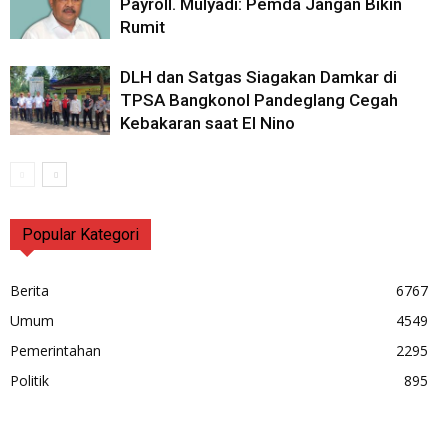
Payroll. Mulyadi: Pemda Jangan Bikin
Rumit
DLH dan Satgas Siagakan Damkar di
TPSA Bangkonol Pandeglang Cegah
Kebakaran saat El Nino
Popular Kategori
Berita
6767
Umum
4549
Pemerintahan
2295
Politik
895