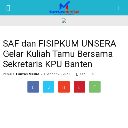
TUNTAS
MEDIA
SAF dan FISIPKUM UNSERA
Gelar Kuliah Tamu Bersama
Sekretaris KPU Banten
Penulis
Tuntas Media
-
Oktober 25, 2023
137
0