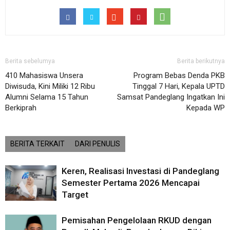
Berita sebelumya
Berita berikutnya
410 Mahasiswa Unsera
Program Bebas Denda PKB
Diwisuda, Kini Miliki 12 Ribu
Tinggal 7 Hari, Kepala UPTD
Alumni Selama 15 Tahun
Samsat Pandeglang Ingatkan Ini
Berkiprah
Kepada WP
BERITA TERKAIT
DARI PENULIS
Keren, Realisasi Investasi di Pandeglang
Semester Pertama 2026 Mencapai
Target
Pemisahan Pengelolaan RKUD dengan