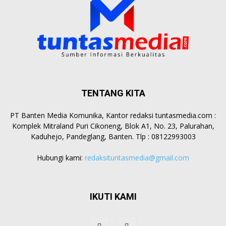
TENTANG KITA
PT Banten Media Komunika, Kantor redaksi tuntasmedia.com :
Komplek Mitraland Puri Cikoneng, Blok A1, No. 23, Palurahan,
Kaduhejo, Pandeglang, Banten. Tlp : 08122993003
Hubungi kami:
redaksituntasmedia@gmail.com
IKUTI KAMI