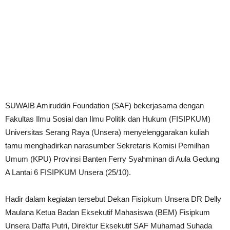
SUWAIB Amiruddin Foundation (SAF) bekerjasama dengan
Fakultas Ilmu Sosial dan Ilmu Politik dan Hukum (FISIPKUM)
Universitas Serang Raya (Unsera) menyelenggarakan kuliah
tamu menghadirkan narasumber Sekretaris Komisi Pemilhan
Umum (KPU) Provinsi Banten Ferry Syahminan di Aula Gedung
A Lantai 6 FISIPKUM Unsera (25/10).
Hadir dalam kegiatan tersebut Dekan Fisipkum Unsera DR Delly
Maulana Ketua Badan Eksekutif Mahasiswa (BEM) Fisipkum
Unsera Daffa Putri, Direktur Eksekutif SAF Muhamad Suhada