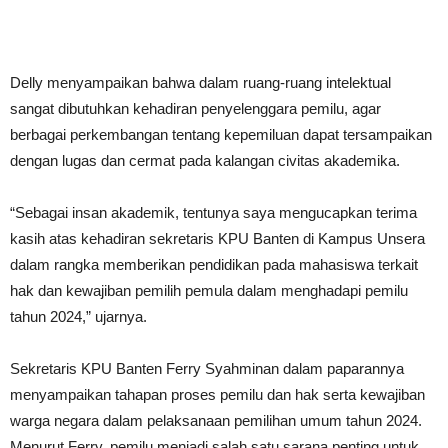
Delly menyampaikan bahwa dalam ruang-ruang intelektual
sangat dibutuhkan kehadiran penyelenggara pemilu, agar
berbagai perkembangan tentang kepemiluan dapat tersampaikan
dengan lugas dan cermat pada kalangan civitas akademika.
“Sebagai insan akademik, tentunya saya mengucapkan terima
kasih atas kehadiran sekretaris KPU Banten di Kampus Unsera
dalam rangka memberikan pendidikan pada mahasiswa terkait
hak dan kewajiban pemilih pemula dalam menghadapi pemilu
tahun 2024,” ujarnya.
Sekretaris KPU Banten Ferry Syahminan dalam paparannya
menyampaikan tahapan proses pemilu dan hak serta kewajiban
warga negara dalam pelaksanaan pemilihan umum tahun 2024.
Menurut Ferry, pemilu menjadi salah satu sarana penting untuk