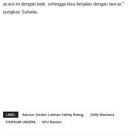
acara ini dengan baik, sehingga bisa berjalan dengan lancar,”
pungkas Suhada.
LABEL
Advisor Dealer Latihan Safety Riding
Delly Maulana
FISIPKUM UNSERA
KPU Banten