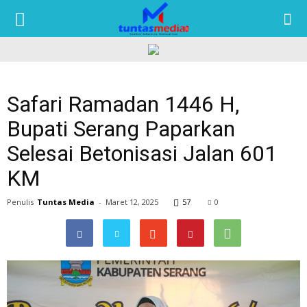
TUNTAS
MEDIA
Safari Ramadan 1446 H,
Bupati Serang Paparkan
Selesai Betonisasi Jalan 601
KM
Penulis
Tuntas Media
-
Maret 12, 2025
57
0