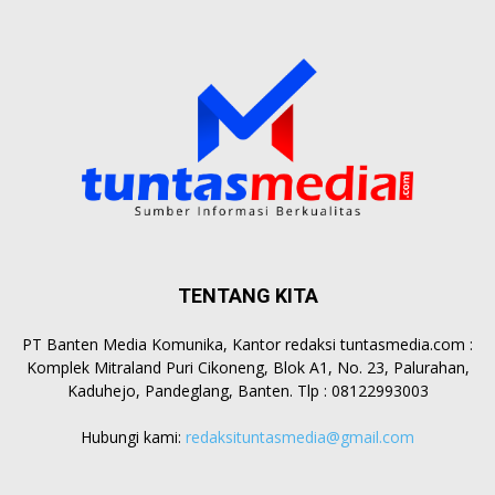
TENTANG KITA
PT Banten Media Komunika, Kantor redaksi tuntasmedia.com :
Komplek Mitraland Puri Cikoneng, Blok A1, No. 23, Palurahan,
Kaduhejo, Pandeglang, Banten. Tlp : 08122993003
Hubungi kami:
redaksituntasmedia@gmail.com