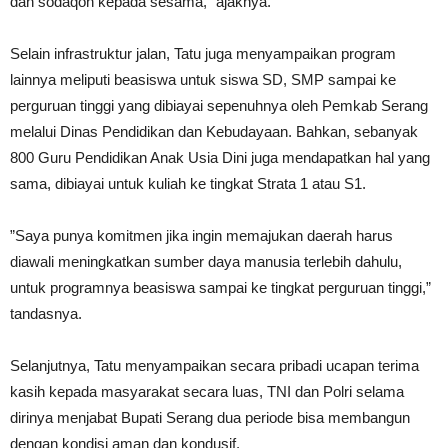
dan sodaqoh kepada sesama,” ajaknya.
Selain infrastruktur jalan, Tatu juga menyampaikan program
lainnya meliputi beasiswa untuk siswa SD, SMP sampai ke
perguruan tinggi yang dibiayai sepenuhnya oleh Pemkab Serang
melalui Dinas Pendidikan dan Kebudayaan. Bahkan, sebanyak
800 Guru Pendidikan Anak Usia Dini juga mendapatkan hal yang
sama, dibiayai untuk kuliah ke tingkat Strata 1 atau S1.
”Saya punya komitmen jika ingin memajukan daerah harus
diawali meningkatkan sumber daya manusia terlebih dahulu,
untuk programnya beasiswa sampai ke tingkat perguruan tinggi,”
tandasnya.
Selanjutnya, Tatu menyampaikan secara pribadi ucapan terima
kasih kepada masyarakat secara luas, TNI dan Polri selama
dirinya menjabat Bupati Serang dua periode bisa membangun
dengan kondisi aman dan kondusif.