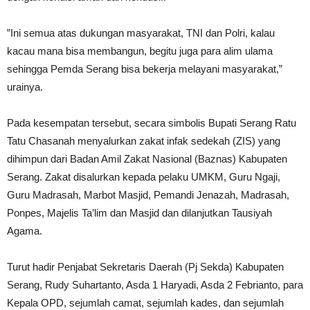
”Ini semua atas dukungan masyarakat, TNI dan Polri, kalau
kacau mana bisa membangun, begitu juga para alim ulama
sehingga Pemda Serang bisa bekerja melayani masyarakat,”
urainya.
Pada kesempatan tersebut, secara simbolis Bupati Serang Ratu
Tatu Chasanah menyalurkan zakat infak sedekah (ZIS) yang
dihimpun dari Badan Amil Zakat Nasional (Baznas) Kabupaten
Serang. Zakat disalurkan kepada pelaku UMKM, Guru Ngaji,
Guru Madrasah, Marbot Masjid, Pemandi Jenazah, Madrasah,
Ponpes, Majelis Ta’lim dan Masjid dan dilanjutkan Tausiyah
Agama.
Turut hadir Penjabat Sekretaris Daerah (Pj Sekda) Kabupaten
Serang, Rudy Suhartanto, Asda 1 Haryadi, Asda 2 Febrianto, para
Kepala OPD, sejumlah camat, sejumlah kades, dan sejumlah