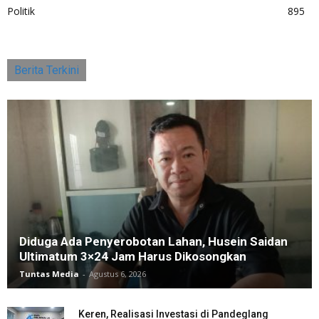
Politik
895
Berita Terkini
Diduga Ada Penyerobotan Lahan, Husein Saidan
Ultimatum 3×24 Jam Harus Dikosongkan
Tuntas Media
-
Agustus 6, 2026
Keren, Realisasi Investasi di Pandeglang