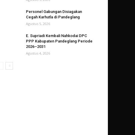
Personel Gabungan Disiagakan
Cegah Karhutla di Pandeglang
Agustus 5, 2026
E. Supriadi Kembali Nahkodai DPC
PPP Kabupaten Pandeglang Periode
2026–2031
Agustus 4, 2026