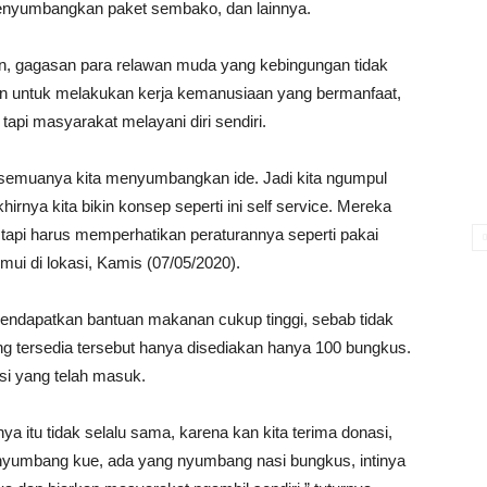
nyumbangkan paket sembako, dan lainnya.
an, gagasan para relawan muda yang kebingungan tidak
n untuk melakukan kerja kemanusiaan yang bermanfaat,
api masyarakat melayani diri sendiri.
 semuanya kita menyumbangkan ide. Jadi kita ngumpul
hirnya kita bikin konsep seperti ini self service. Mereka
, tapi harus memperhatikan peraturannya seperti pakai
emui di lokasi, Kamis (07/05/2020).
endapatkan bantuan makanan cukup tinggi, sebab tidak
g tersedia tersebut hanya disediakan hanya 100 bungkus.
i yang telah masuk.
ya itu tidak selalu sama, karena kan kita terima donasi,
umbang kue, ada yang nyumbang nasi bungkus, intinya