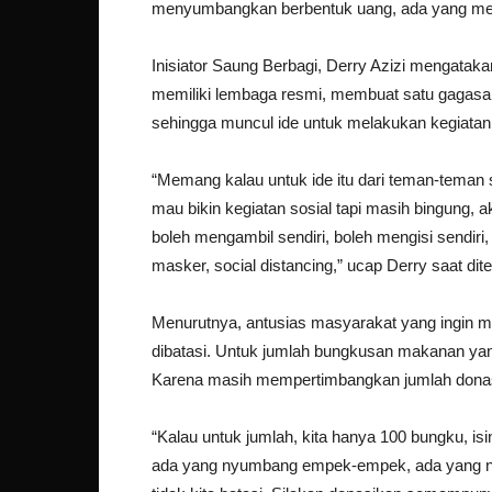
menyumbangkan berbentuk uang, ada yang me
Inisiator Saung Berbagi, Derry Azizi mengatak
memiliki lembaga resmi, membuat satu gagasa
sehingga muncul ide untuk melakukan kegiatan t
“Memang kalau untuk ide itu dari teman-teman
mau bikin kegiatan sosial tapi masih bingung, ak
boleh mengambil sendiri, boleh mengisi sendiri
masker, social distancing,” ucap Derry saat dit
Menurutnya, antusias masyarakat yang ingin m
dibatasi. Untuk jumlah bungkusan makanan yan
Karena masih mempertimbangkan jumlah donas
“Kalau untuk jumlah, kita hanya 100 bungku, isin
ada yang nyumbang empek-empek, ada yang ny