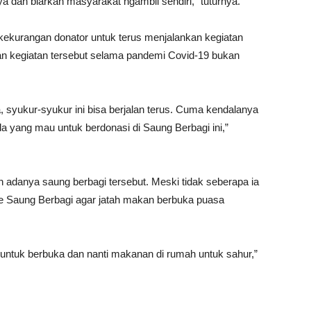
a dan biarkan masyarakat ngambil sendiri,” tuturnya.
kekurangan donator untuk terus menjalankan kegiatan
n kegiatan tersebut selama pandemi Covid-19 bukan
a, syukur-syukur ini bisa berjalan terus. Cuma kendalanya
a yang mau untuk berdonasi di Saung Berbagi ini,”
 adanya saung berbagi tersebut. Meski tidak seberapa ia
 ke Saung Berbagi agar jatah makan berbuka puasa
ni untuk berbuka dan nanti makanan di rumah untuk sahur,”