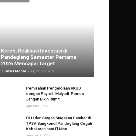
Keren, Realisasi Investasi di
Pandeglang Semester Pertama
2026 Mencapai Target
Tuntas Media
-
Agustus 5, 2026
Pemisahan Pengelolaan RKUD
dengan Payroll. Mulyadi: Pemda
Jangan Bikin Rumit
Agustus 5, 2026
DLH dan Satgas Siagakan Damkar di
TPSA Bangkonol Pandeglang Cegah
Kebakaran saat El Nino
Agustus 5, 2026