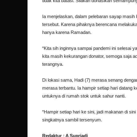
tidak kita batasi. Silakan donasikan semampuny
Ia menjelaskan, dalam pelebaran sayap masih 
tersebut. Karena pihaknya berencana melakuka
hanya karena Ramadan.
“Kita sih inginnya sampai pandemi ini selesai y
kita masih kekurangan donator, semoga saja ad
terangnya.
Di lokasi sama, Hadi (7) merasa senang dengan
merasa terbantu. Ia hampir setiap hari datang
untuknya di rumah stok untuk sahur nanti.
“Hampir setiap hari ke sini, jadi makanan di si
singkatnya sambil tersenyum.
Redaktur : A Supriadi