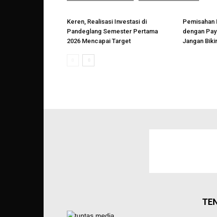
Keren, Realisasi Investasi di
Pemisahan 
Pandeglang Semester Pertama
dengan Payr
2026 Mencapai Target
Jangan Biki
TE