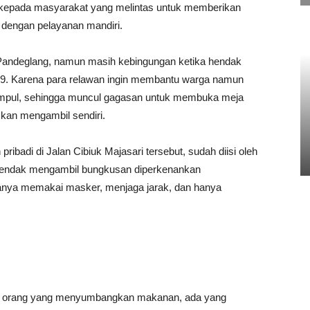
 kepada masyarakat yang melintas untuk memberikan
 dengan pelayanan mandiri.
 Pandeglang, namun masih kebingungan ketika hendak
19. Karena para relawan ingin membantu warga namun
kumpul, sehingga muncul gagasan untuk membuka meja
kan mengambil sendiri.
ibadi di Jalan Cibiuk Majasari tersebut, sudah diisi oleh
hendak mengambil bungkusan diperkenankan
ranya memakai masker, menjaga jarak, dan hanya
rapa orang yang menyumbangkan makanan, ada yang