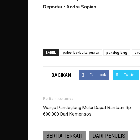
Reporter : Andre Sopian
LABEL
paket berbuka puasa
pandeglang
sa
BAGIKAN
Facebook
Twitter
Berita sebelumya
Warga Pandeglang Mulai Dapat Bantuan Rp
600.000 Dari Kemensos
BERITA TERKAIT
DARI PENULIS