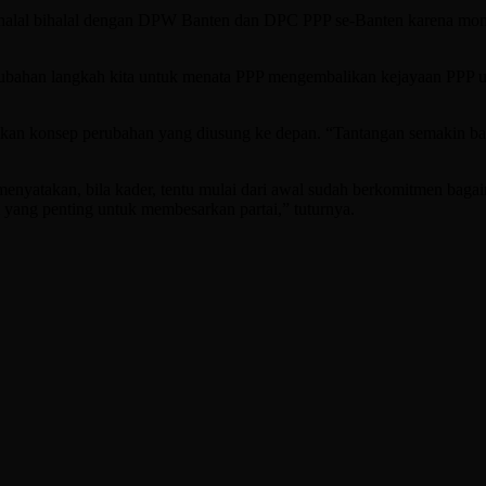
alal bihalal dengan DPW Banten dan DPC PPP se-Banten karena momentu
bahan langkah kita untuk menata PPP mengembalikan kejayaan PPP un
kan konsep perubahan yang diusung ke depan. “Tantangan semakin bany
yatakan, bila kader, tentu mulai dari awal sudah berkomitmen baga
 yang penting untuk membesarkan partai,” tuturnya.