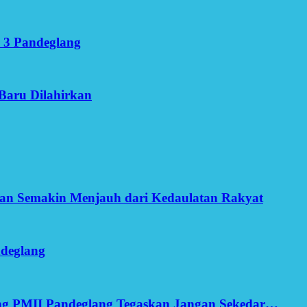
 3 Pandeglang
Baru Dilahirkan
an Semakin Menjauh dari Kedaulatan Rakyat
ndeglang
ang PMII Pandeglang Tegaskan Jangan Sekedar…