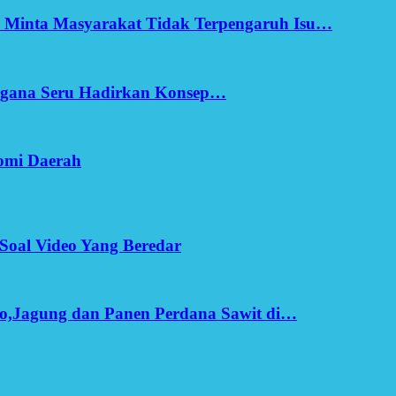
h Minta Masyarakat Tidak Terpengaruh Isu…
Ergana Seru Hadirkan Konsep…
omi Daerah
Soal Video Yang Beredar
o,Jagung dan Panen Perdana Sawit di…