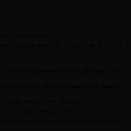
 untuk menyelamatkan partai.
der PPP yang duduk di Senayan karena mereka tidak lolos ambang
ik. Kami pum inisiatif meminta saran dan masukan dari pak Sekjen
 Mentan RI Amran Sulaiman dari external dan dari internal saat
sa mengembalikan kejayaan PPP,” tegasnya.
pusat, transformasi PPP untuk Indonesia.
Indonesia. Bahkan mengetahui seluk beluk partai karena memang