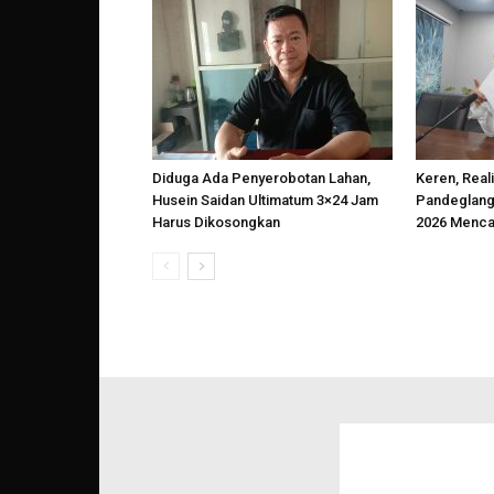
Diduga Ada Penyerobotan Lahan,
Keren, Reali
Husein Saidan Ultimatum 3×24 Jam
Pandeglang
Harus Dikosongkan
2026 Menca