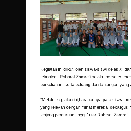
Kegiatan ini diikuti oleh siswa-siswi kelas XI d
teknologi. Rahmat Zamrefi selaku pemateri 
perkuliahan, serta peluang dan tantangan yang a
“Melalui kegiatan ini,harapannya para siswa m
yang relevan dengan minat mereka, sekaligus
jenjang perguruan tinggi,” ujar Rahmat Zamrefi