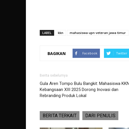
LABEL
kkn
mahasiswa upn veteran jawa timur
BAGIKAN
Facebook
Twitter
Berita sebelumya
Gula Aren Tompo Bulu Bangkit: Mahasiswa KK
Kebangsaan XIII 2025 Dorong Inovasi dan
Rebranding Produk Lokal
BERITA TERKAIT
DARI PENULIS