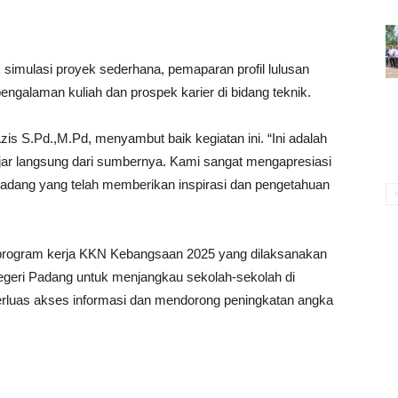
uk simulasi proyek sederhana, pemaparan profil lulusan
pengalaman kuliah dan prospek karier di bidang teknik.
s S.Pd.,M.Pd, menyambut baik kegiatan ini. “Ini adalah
jar langsung dari sumbernya. Kami sangat mengapresiasi
Padang yang telah memberikan inspirasi dan pengetahuan
ri program kerja KKN Kebangsaan 2025 yang dilaksanakan
Negeri Padang untuk menjangkau sekolah-sekolah di
rluas akses informasi dan mendorong peningkatan angka