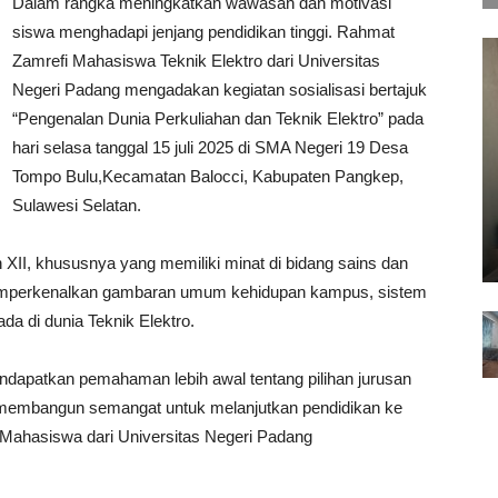
Dalam rangka meningkatkan wawasan dan motivasi
siswa menghadapi jenjang pendidikan tinggi. Rahmat
Zamrefi Mahasiswa Teknik Elektro dari Universitas
Negeri Padang mengadakan kegiatan sosialisasi bertajuk
“Pengenalan Dunia Perkuliahan dan Teknik Elektro” pada
hari selasa tanggal 15 juli 2025 di SMA Negeri 19 Desa
Tompo Bulu,Kecamatan Balocci, Kabupaten Pangkep,
Sulawesi Selatan.
an XII, khususnya yang memiliki minat di bidang sains dan
memperkenalkan gambaran umum kehidupan kampus, sistem
da di dunia Teknik Elektro.
endapatkan pemahaman lebih awal tentang pilihan jurusan
 membangun semangat untuk melanjutkan pendidikan ke
, Mahasiswa dari Universitas Negeri Padang