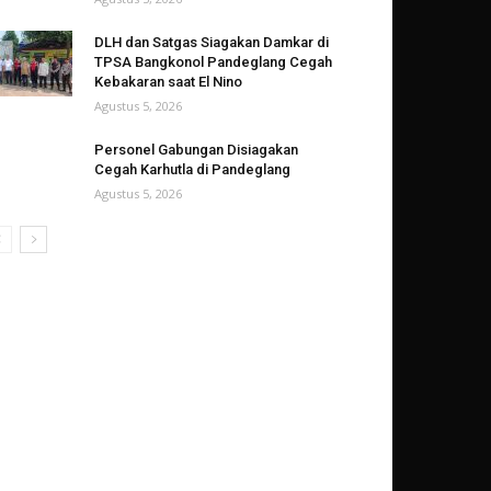
DLH dan Satgas Siagakan Damkar di
TPSA Bangkonol Pandeglang Cegah
Kebakaran saat El Nino
Agustus 5, 2026
Personel Gabungan Disiagakan
Cegah Karhutla di Pandeglang
Agustus 5, 2026