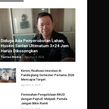
Diduga Ada Penyerobotan Lahan,
Husein Saidan Ultimatum 3×24 Jam
Harus Dikosongkan
Tuntas Media
-
Agustus 6, 2026
Keren, Realisasi Investasi di
Pandeglang Semester Pertama 2026
Mencapai Target
Agustus 5, 2026
Pemisahan Pengelolaan RKUD
dengan Payroll. Mulyadi: Pemda
Jangan Bikin Rumit
Agustus 5, 2026