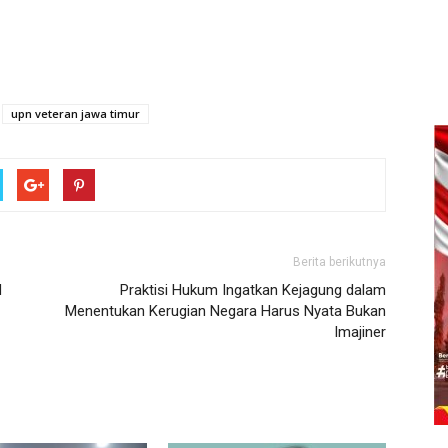
upn veteran jawa timur
Berita berikutnya
N
Praktisi Hukum Ingatkan Kejagung dalam
Menentukan Kerugian Negara Harus Nyata Bukan
Imajiner