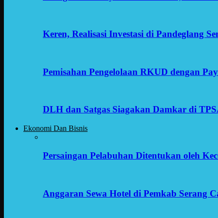
Keren, Realisasi Investasi di Pandeglang 
Pemisahan Pengelolaan RKUD dengan Payr
DLH dan Satgas Siagakan Damkar di TP
Ekonomi Dan Bisnis
Persaingan Pelabuhan Ditentukan oleh Kece
Anggaran Sewa Hotel di Pemkab Serang C