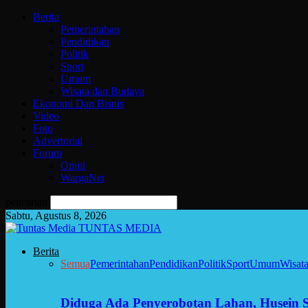
Berita
Pemerintahan
Pendidikan
Politik
Sport
Umum
Wisata dan Budaya
Ekonomi Dan Bisnis
Video
Foto
Advertorial
Forum
Opini
WargaNet
pencarian
Sabtu, Agustus 8, 2026
TUNTAS MEDIA
Berita
Semua
Pemerintahan
Pendidikan
Politik
Sport
Umum
Wisat
Diduga Ada Penyerobotan Lahan, Husein 