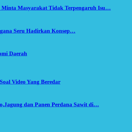
h Minta Masyarakat Tidak Terpengaruh Isu…
Ergana Seru Hadirkan Konsep…
omi Daerah
Soal Video Yang Beredar
o,Jagung dan Panen Perdana Sawit di…