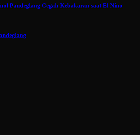
ol Pandeglang Cegah Kebakaran saat El Nino
Pandeglang