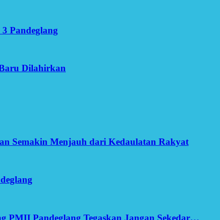
 3 Pandeglang
Baru Dilahirkan
an Semakin Menjauh dari Kedaulatan Rakyat
ndeglang
ang PMII Pandeglang Tegaskan Jangan Sekedar…