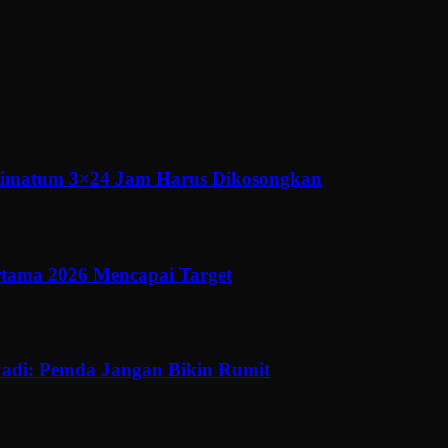
ltimatum 3×24 Jam Harus Dikosongkan
ertama 2026 Mencapai Target
adi: Pemda Jangan Bikin Rumit