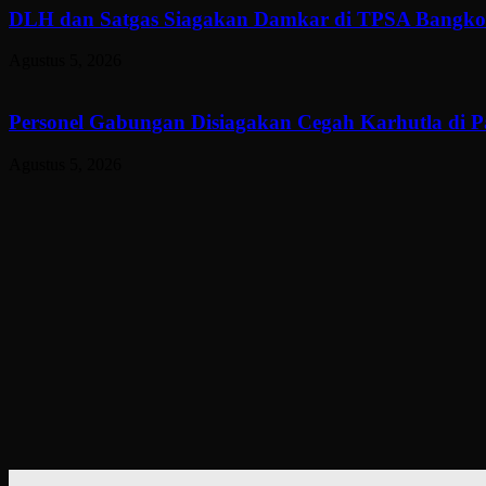
DLH dan Satgas Siagakan Damkar di TPSA Bangkon
Agustus 5, 2026
Personel Gabungan Disiagakan Cegah Karhutla di 
Agustus 5, 2026