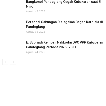
Bangkonol Pandeglang Cegah Kebakaran saat El
Nino
Agustus 5, 2026
Personel Gabungan Disiagakan Cegah Karhutla di
Pandeglang
Agustus 5, 2026
E. Supriadi Kembali Nahkodai DPC PPP Kabupaten
Pandeglang Periode 2026–2031
Agustus 4, 2026