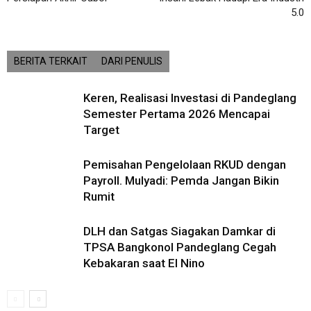
5.0
BERITA TERKAIT
DARI PENULIS
Keren, Realisasi Investasi di Pandeglang
Semester Pertama 2026 Mencapai
Target
Pemisahan Pengelolaan RKUD dengan
Payroll. Mulyadi: Pemda Jangan Bikin
Rumit
DLH dan Satgas Siagakan Damkar di
TPSA Bangkonol Pandeglang Cegah
Kebakaran saat El Nino