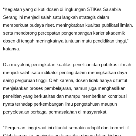
“Kegiatan yang diikuti dosen di lingkungan STIKes Salsabila
Serang ini menjadi salah satu langkah strategis dalam
memperkuat budaya riset, meningkatkan kualitas publikasi ilmiah,
serta mendorong percepatan pengembangan karier akademik
dosen di tengah meningkatnya tuntutan mutu pendidikan tinggi,”
katanya.
Dia meyakini, peningkatan kualitas penelitian dan publikasi ilmiah
menjadi salah satu indikator penting dalam meningkatkan daya
saing perguruan tinggi. Oleh karena, dosen tidak hanya dituntut
menjalankan proses pembelajaran, namun juga menghasilkan
penelitian yang berkualitas dan mampu memberikan kontribusi
nyata terhadap perkembangan ilmu pengetahuan maupun
penyelesaian berbagai permasalahan di masyarakat.
“Perguruan tinggi saat ini dituntut semakin adaptif dan kompetitif.
Oleh karena itu, peningkatan kapasitas dosen dalam bidang