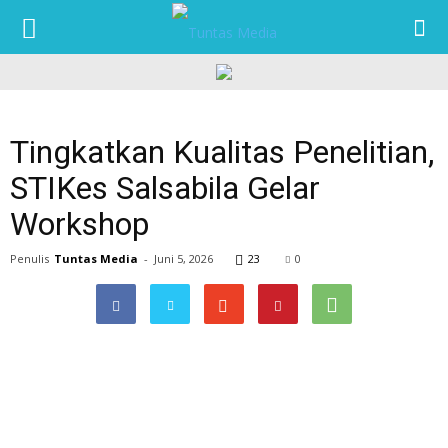
TUNTAS
MEDIA
Tingkatkan Kualitas Penelitian,
STIKes Salsabila Gelar
Workshop
Penulis
Tuntas Media
-
Juni 5, 2026
23
0