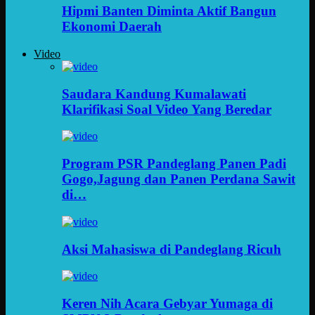
Hipmi Banten Diminta Aktif Bangun
Ekonomi Daerah
Video
Saudara Kandung Kumalawati
Klarifikasi Soal Video Yang Beredar
Program PSR Pandeglang Panen Padi
Gogo,Jagung dan Panen Perdana Sawit
di…
Aksi Mahasiswa di Pandeglang Ricuh
Keren Nih Acara Gebyar Yumaga di