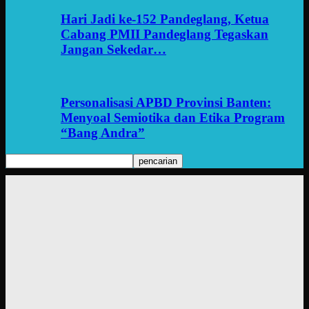
Hari Jadi ke-152 Pandeglang, Ketua
Cabang PMII Pandeglang Tegaskan
Jangan Sekedar…
Personalisasi APBD Provinsi Banten:
Menyoal Semiotika dan Etika Program
“Bang Andra”