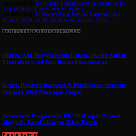
Berita sebelumya
Kejar Target Penerimaan Pajak Kendaraan, Ini
Yang Dilakukan Oleh Samsat Pandeglang
Berita berikutnya
Pandawara Group Bersama Masyarakat dan
Pemkab Pandeglang Bersihkan Sampah di Pantai Teluk
BERITA TERKAIT
DARI PENULIS
Diduga Ada Penyerobotan Lahan, Husein Saidan
Ultimatum 3×24 Jam Harus Dikosongkan
Keren, Realisasi Investasi di Pandeglang Semester
Pertama 2026 Mencapai Target
Pemisahan Pengelolaan RKUD dengan Payroll.
Mulyadi: Pemda Jangan Bikin Rumit
Popular Kategori