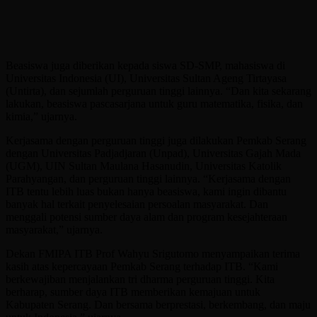
Beasiswa juga diberikan kepada siswa SD-SMP, mahasiswa di
Universitas Indonesia (UI), Universitas Sultan Ageng Tirtayasa
(Untirta), dan sejumlah perguruan tinggi lainnya. “Dan kita sekarang
lakukan, beasiswa pascasarjana untuk guru matematika, fisika, dan
kimia,” ujarnya.
Kerjasama dengan perguruan tinggi juga dilakukan Pemkab Serang
dengan Universitas Padjadjaran (Unpad), Universitas Gajah Mada
(UGM), UIN Sultan Maulana Hasanudin, Universitas Katolik
Parahyangan, dan perguruan tinggi lainnya. “Kerjasama dengan
ITB tentu lebih luas bukan hanya beasiswa, kami ingin dibantu
banyak hal terkait penyelesaian persoalan masyarakat. Dan
menggali potensi sumber daya alam dan program kesejahteraan
masyarakat,” ujarnya.
Dekan FMIPA ITB Prof Wahyu Srigutomo menyampaikan terima
kasih atas kepercayaan Pemkab Serang terhadap ITB. “Kami
berkewajiban menjalankan tri dharma perguruan tinggi. Kita
berharap, sumber daya ITB memberikan kemajuan untuk
Kabupaten Serang. Dan bersama berprestasi, berkembang, dan maju