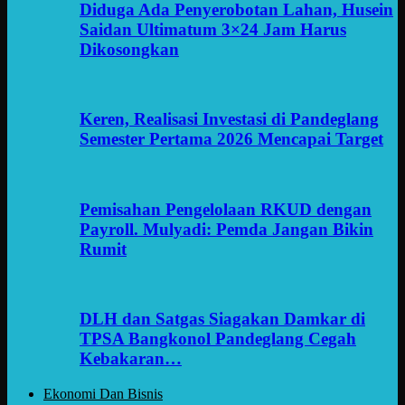
Diduga Ada Penyerobotan Lahan, Husein
Saidan Ultimatum 3×24 Jam Harus
Dikosongkan
Keren, Realisasi Investasi di Pandeglang
Semester Pertama 2026 Mencapai Target
Pemisahan Pengelolaan RKUD dengan
Payroll. Mulyadi: Pemda Jangan Bikin
Rumit
DLH dan Satgas Siagakan Damkar di
TPSA Bangkonol Pandeglang Cegah
Kebakaran…
Ekonomi Dan Bisnis