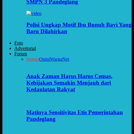
SMPN 3 Pandeglang
Polisi Ungkap Motif Ibu Bunuh Bayi Yang
Baru Dilahirkan
Foto
Advertorial
Forum
Semua
Opini
WargaNet
Anak Zaman Harus Harus Cemas,
Kebijakan Semakin Menjauh dari
Kedaulatan Rakyat
Matinya Sensitivitas Etis Pemerintahan
Pandeglang