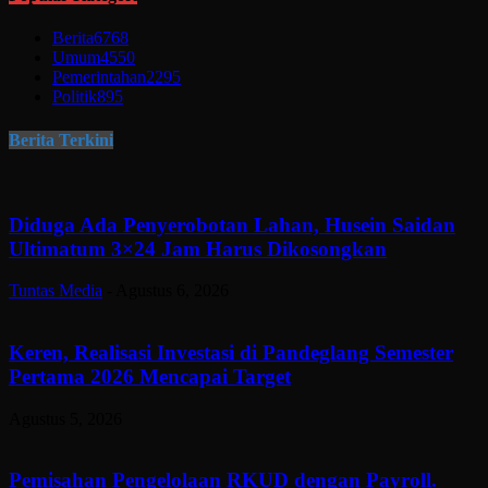
Berita
6768
Umum
4550
Pemerintahan
2295
Politik
895
Berita Terkini
Diduga Ada Penyerobotan Lahan, Husein Saidan
Ultimatum 3×24 Jam Harus Dikosongkan
Tuntas Media
-
Agustus 6, 2026
Keren, Realisasi Investasi di Pandeglang Semester
Pertama 2026 Mencapai Target
Agustus 5, 2026
Pemisahan Pengelolaan RKUD dengan Payroll.