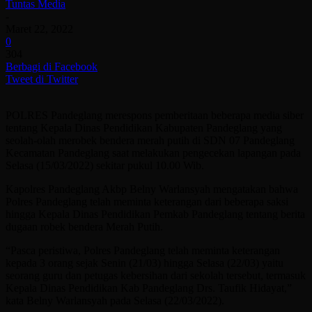
Tuntas Media
-
Maret 22, 2022
0
304
Berbagi di Facebook
Tweet di Twitter
POLRES Pandeglang merespons pemberitaan beberapa media siber
tentang Kepala Dinas Pendidikan Kabupaten Pandeglang yang
seolah-olah merobek bendera merah putih di SDN 07 Pandeglang
Kecamatan Pandeglang saat melakukan pengecekan lapangan pada
Selasa (15/03/2022) sekitar pukul 10.00 Wib.
Kapolres Pandeglang Akbp Belny Warlansyah mengatakan bahwa
Polres Pandeglang telah meminta keterangan dari beberapa saksi
hingga Kepala Dinas Pendidikan Pemkab Pandeglang tentang berita
dugaan robek bendera Merah Putih.
“Pasca peristiwa, Polres Pandeglang telah meminta keterangan
kepada 3 orang sejak Senin (21/03) hingga Selasa (22/03) yaitu
seorang guru dan petugas kebersihan dari sekolah tersebut, termasuk
Kepala Dinas Pendidikan Kab Pandeglang Drs. Taufik Hidayat,”
kata Belny Warlansyah pada Selasa (22/03/2022).