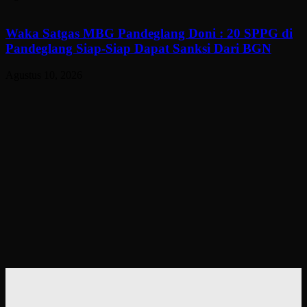
Waka Satgas MBG Pandeglang Doni : 20 SPPG di
Pandeglang Siap-Siap Dapat Sanksi Dari BGN
Agustus 10, 2026