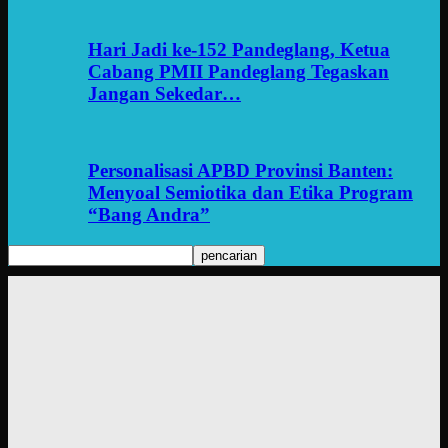
Hari Jadi ke-152 Pandeglang, Ketua
Cabang PMII Pandeglang Tegaskan
Jangan Sekedar…
Personalisasi APBD Provinsi Banten:
Menyoal Semiotika dan Etika Program
“Bang Andra”