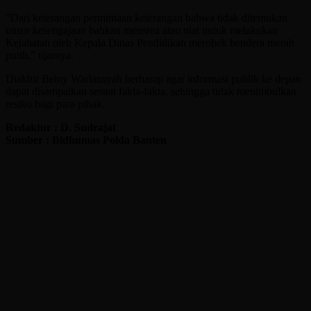
“Dari keterangan permintaan keterangan bahwa tidak ditemukan
unsur kesengajaan bahkan mensrea atau niat untuk melakukan
Kejahatan oleh Kepala Dinas Pendidikan merobek bendera merah
putih,” ujarnya.
Diakhir Belny Warlansyah berharap agar informasi publik ke depan
dapat disampaikan sesuai fakta-fakta, sehingga tidak menimbulkan
resiko bagi para pihak.
Redaktur : D. Sudrajat
Sumber : Bidhumas Polda Banten