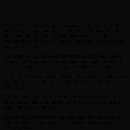
Belny Warlansyah menyampaikan sesuai hasil pemeriksaan Polres
Pandeglang mendapatkan fakta-fakta bahwa tidak benar Kepala
Dinas Pendidikan Kabupaten Pandeglang yang saat ini juga
diangkat sebagai PJ Sekda Kabupaten Pandeglang merobek bendera
merah putih tersebut.
“Fakta yang sesungguhnya kejadian tersebut tidak benar, bendera
tersebut sudah dalam keadaan robek pada bagian jahitan dibawah
warna putih saat pengecekan lapangan Kepala Dinas, ” ujarnya.
Lebih lanjut Belny mengatakan atas kejadian tersebut Kepala Dinas
Pendidikan telah meminta pihak sekolah untuk mengganti bendera
merah putih.
“Untuk bendera dalam keadaan robek kondisinya yang sudah
kusam, luntur, tidak layak dipasang di ruang kelas segera diganti
dengan yang baru,” imbuhnya.
Selanjutnya Kapolres Pandeglang menyampaikan bahwa penting
bagi kami untuk menyampaikan hasil permintaan keterangan dari
berbagai pihak.