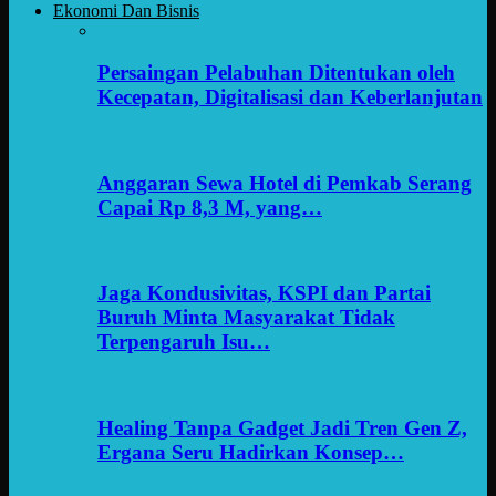
Ekonomi Dan Bisnis
Persaingan Pelabuhan Ditentukan oleh
Kecepatan, Digitalisasi dan Keberlanjutan
Anggaran Sewa Hotel di Pemkab Serang
Capai Rp 8,3 M, yang…
Jaga Kondusivitas, KSPI dan Partai
Buruh Minta Masyarakat Tidak
Terpengaruh Isu…
Healing Tanpa Gadget Jadi Tren Gen Z,
Ergana Seru Hadirkan Konsep…