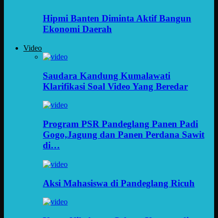
Hipmi Banten Diminta Aktif Bangun
Ekonomi Daerah
Video
Saudara Kandung Kumalawati
Klarifikasi Soal Video Yang Beredar
Program PSR Pandeglang Panen Padi
Gogo,Jagung dan Panen Perdana Sawit
di…
Aksi Mahasiswa di Pandeglang Ricuh