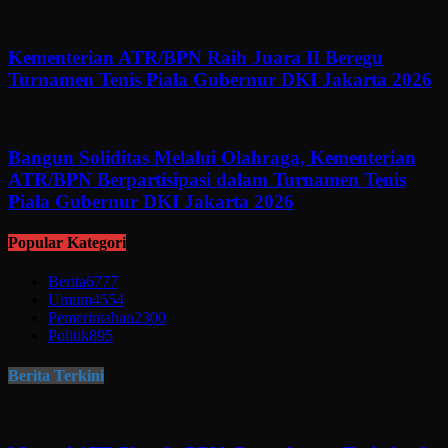
Kementerian ATR/BPN Raih Juara II Beregu
Turnamen Tenis Piala Gubernur DKI Jakarta 2026
Bangun Soliditas Melalui Olahraga, Kementerian
ATR/BPN Berpartisipasi dalam Turnamen Tenis
Piala Gubernur DKI Jakarta 2026
Popular Kategori
Berita
6777
Umum
4554
Pemerintahan
2300
Politik
895
Berita Terkini