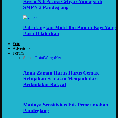
Keren Nih Acara Gebyar Yumaga di
SMPN 3 Pandeglang
Polisi Ungkap Motif Ibu Bunuh Bayi Yang
Baru Dilahirkan
Foto
Advertorial
Forum
Semua
Opini
WargaNet
Anak Zaman Harus Harus Cemas,
Kebijakan Semakin Menjauh dari
Kedaulatan Rakyat
Matinya Sensitivitas Etis Pemerintahan
Pandeglang