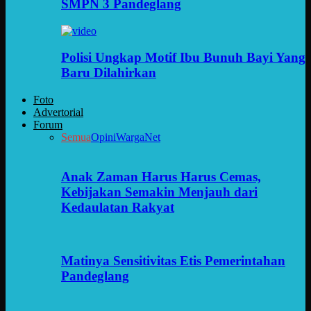
SMPN 3 Pandeglang
Polisi Ungkap Motif Ibu Bunuh Bayi Yang
Baru Dilahirkan
Foto
Advertorial
Forum
Semua
Opini
WargaNet
Anak Zaman Harus Harus Cemas,
Kebijakan Semakin Menjauh dari
Kedaulatan Rakyat
Matinya Sensitivitas Etis Pemerintahan
Pandeglang