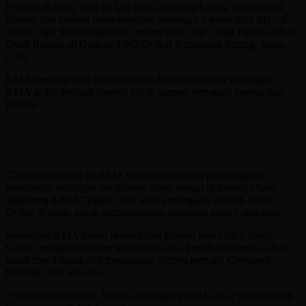
Provinsi Banten. Saat ini kita harus buktikan bahwa masyarakat
Banten bisa bersatu memenangkan pasangan Jokowi-Kiai Ma’ruf
Amin,” ujar Tatu di hadapan ratusan kader dan Caleg Partai Golkar
Dapil Banten, di Gedung DPD Golkar Kabupaten Serang, Senin
(1/9).
KMA menurut Tatu konsisten mendorong ekonomi keumatan.
KMA sudah berbuat banyak untuk ummat, termasuk masyarakat
Banten.
“Diantaranya saat ini KMA sudah mendorong pembangunan
bendungan sekaligus revitalisasi aliran sungai di Serang Utara,
sepanjang 8 KM,” papar Tatu, seraya mengajak seluruh kader
Golkar Banten, untuk memenangkan pasangan nomor urut satu.
Sementara KMA dalam pembekalan kepada para Caleg Partai
Golkar, mengungkapkan terimakasih atas kesediaan partai Golkar
untuk mendukung dan mengusung dirinya menjadi Cawapres
bersama Joko Widodo.
“Saya berterimakasih, berkat dukungan partai Golkar saya menjadi