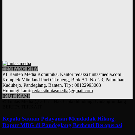
TENTANG KITA
PT Banten Media Komunika, Kantor redaksi tuntasmedia.com :
Komplek Mitraland Puri Cikoneng, Blok A1, No. 23, Palurahan,
Kaduhejo, Pandeglang, Banten. Tlp : 08122993003
Hubungi kami:
redaksituntasmedia@gmail.com
IKUTI KAMI
© Tuntas Media @ 2017 - Hak Cipta dilindungi Undang-undang
BERITA TERKAIT
Kepala Satuan Pelayanan Mendadak Hilang,
Dapur MBG di Pandeglang Berhenti Beroperasi