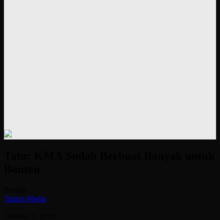
Tatu: KMA Sudah Berbuat Banyak untuk
Banten
Penulis
Tuntas Media
-
Oktober 1, 2018