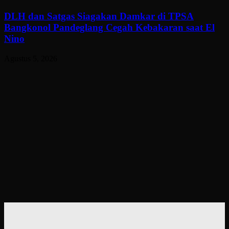
DLH dan Satgas Siagakan Damkar di TPSA
Bangkonol Pandeglang Cegah Kebakaran saat El
Nino
Agustus 5, 2026