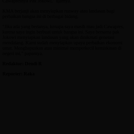
Cawapresnya Pak Jokowi,” ujarnya.
KMA berjanji akan menyiapkan runway atau landasan bagi
perbaikan bangsa ini di berbagai bidang.
“Jika ada yang bertanya, kenapa saya masih mau jadi Cawapres,
karena saya ingin berbuat untuk bangsa ini. Saya bersama pak
Jokowi menyiapkan landasan yang akan dinikmati generasi
mendatang. Kami sudah menyiapkan upaya perbaikan ekonomi
umat. Menghapuskan atau minimal memperkecil kemiskinan di
negeri ini,” paparnya.
Redaktur: Dendi R
Reporter: Raka