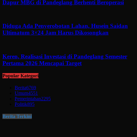
Dapur MBG di Pandeglang Berhenti Beroperasi
Diduga Ada Penyerobotan Lahan, Husein Saidan
Ultimatum 3×24 Jam Harus Dikosongkan
Keren, Realisasi Investasi di Pandeglang Semester
Pertama 2026 Mencapai Target
Popular Kategori
Berita
6769
Umum
4551
Pemerintahan
2295
Politik
895
Berita Terkini