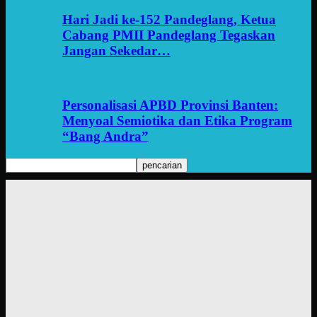
Hari Jadi ke-152 Pandeglang, Ketua
Cabang PMII Pandeglang Tegaskan
Jangan Sekedar…
Personalisasi APBD Provinsi Banten:
Menyoal Semiotika dan Etika Program
“Bang Andra”