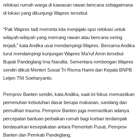
relokasi rumah warga di kawasan rawan bencana sebagaimana
di lokasi yang dikunjungi Wapres tersebut.
“Pak Wapres tadi meminta kita menjajaki opsi relokasi untuk
wilayah-wilayah yang memang rawan atau bencana sering
terjadi,” kata Andika usai mendampingi Wapres. Bersama Andika
turut mendampingi kunjungan Wapres Ma’ruf Amin tersebut
Bupati Pandeglang Irna Narulita. Sementara rombongan Wapres
sendiri diikuti Menteri Sosial Tri Risma Harini dan Kepala BNPB
Letjen TNI Soeharyanto.
Pemprov Banten sendiri, kata Andika, saat ini fokus memastikan
pemenuhan kebutuhan dasar berupa makanan, sandang dan
pemulihan trauma. Pemprov Banten juga memastikan adanya
percepatan bantuan perbaikan rumah bagi korban terdampak
berdasarkan kesepakatan antara Pemeritah Pusat, Pemprov
Banten dan Pemkab Pandeglang.