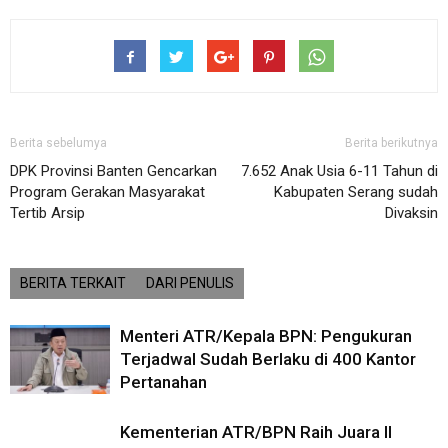
Berita sebelumya
Berita berikutnya
DPK Provinsi Banten Gencarkan
7.652 Anak Usia 6-11 Tahun di
Program Gerakan Masyarakat
Kabupaten Serang sudah
Tertib Arsip
Divaksin
BERITA TERKAIT
DARI PENULIS
Menteri ATR/Kepala BPN: Pengukuran
Terjadwal Sudah Berlaku di 400 Kantor
Pertanahan
Kementerian ATR/BPN Raih Juara II