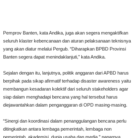
Pemprov Banten, kata Andika, juga akan segera mengaktifkan
seluruh klaster kebencanaan dan aturan pelaksanaan teknisnya
yang akan diatur melalui Pergub. “Diharapkan BPBD Provinsi
Banten segera dapat menindaklanjuti,” kata Andika.
Sejalan dengan itu, lanjutnya, politik anggaran dari APBD harus
berpihak pada sikap afirmatif terhadap disaster awareness yaitu
membangun kesadaran kolektif dari seluruh stakeholders agar
siap dalam menghadapi bencana yang hal tersebut harus
diejawantahkan dalam penganggaran di OPD masing-masing.
“Sinergi dan koordinasi dalam penanggulangan bencana perlu
ditingkatkan antara lembaga pemerintah, lembaga non
pemerintah, akademisi, dunia usaha dan media,” paparnya.