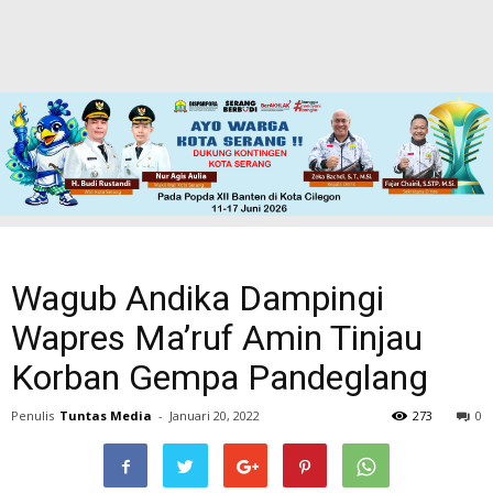
Wagub Andika Dampingi
Wapres Ma’ruf Amin Tinjau
Korban Gempa Pandeglang
Penulis
Tuntas Media
-
Januari 20, 2022
273
0