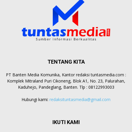
TENTANG KITA
PT Banten Media Komunika, Kantor redaksi tuntasmedia.com :
Komplek Mitraland Puri Cikoneng, Blok A1, No. 23, Palurahan,
Kaduhejo, Pandeglang, Banten. Tlp : 08122993003
Hubungi kami:
redaksituntasmedia@gmail.com
IKUTI KAMI