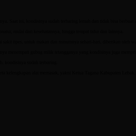
a. Saat ini, kondisinya sudah terbaring lemah dan tidak bisa berbuat
tur, mulai dari kesehatannya, hingga tempat tidur dan lainnya.
kit tipes, untuk makan dan minumnya sehari-hari, diberikan oleh wa
hanya menempati gubug milik tetangganya yang kondisinya juga mempri
, kondisinya sudah terbaring.
a kelengkapan alat memasak, yakni Ketua Tagana Kabupaten Lebak. Se