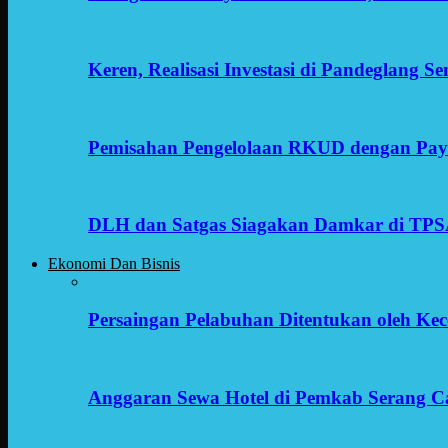
Keren, Realisasi Investasi di Pandeglang 
Pemisahan Pengelolaan RKUD dengan Payr
DLH dan Satgas Siagakan Damkar di TP
Ekonomi Dan Bisnis
Persaingan Pelabuhan Ditentukan oleh Kece
Anggaran Sewa Hotel di Pemkab Serang C