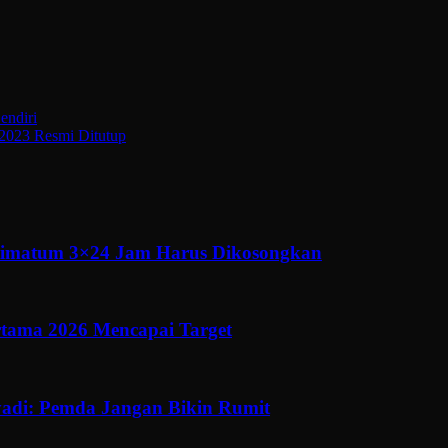
endiri
 2023 Resmi Ditutup
ltimatum 3×24 Jam Harus Dikosongkan
ertama 2026 Mencapai Target
adi: Pemda Jangan Bikin Rumit