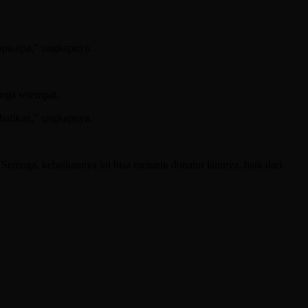
 apa-apa,” ungkapnya.
rga setempat.
hatikan,” ungkapnya.
moga, kebaikannya ini bisa menarik donatur lainnya, baik dari