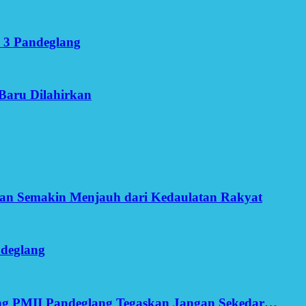
 3 Pandeglang
Baru Dilahirkan
an Semakin Menjauh dari Kedaulatan Rakyat
ndeglang
ang PMII Pandeglang Tegaskan Jangan Sekedar…