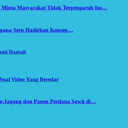
h Minta Masyarakat Tidak Terpengaruh Isu…
Ergana Seru Hadirkan Konsep…
omi Daerah
Soal Video Yang Beredar
o,Jagung dan Panen Perdana Sawit di…