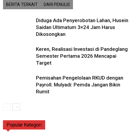
BERITA TERKAIT
DARI PENULIS
Diduga Ada Penyerobotan Lahan, Husein
Saidan Ultimatum 3×24 Jam Harus
Dikosongkan
Keren, Realisasi Investasi di Pandeglang
Semester Pertama 2026 Mencapai
Target
Pemisahan Pengelolaan RKUD dengan
Payroll. Mulyadi: Pemda Jangan Bikin
Rumit
Popular Kategori