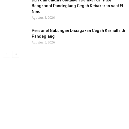
DLH dan Satgas Siagakan Damkar di TPSA
Bangkonol Pandeglang Cegah Kebakaran saat El
Nino
Agustus 5, 2026
Personel Gabungan Disiagakan Cegah Karhutla di
Pandeglang
Agustus 5, 2026