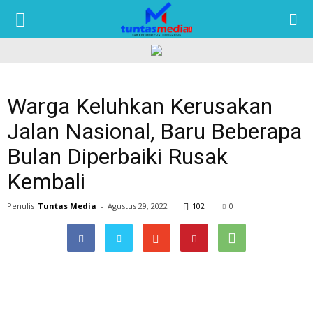
TUNTAS
MEDIA
Warga Keluhkan Kerusakan
Jalan Nasional, Baru Beberapa
Bulan Diperbaiki Rusak
Kembali
Penulis
Tuntas Media
-
Agustus 29, 2022
102
0