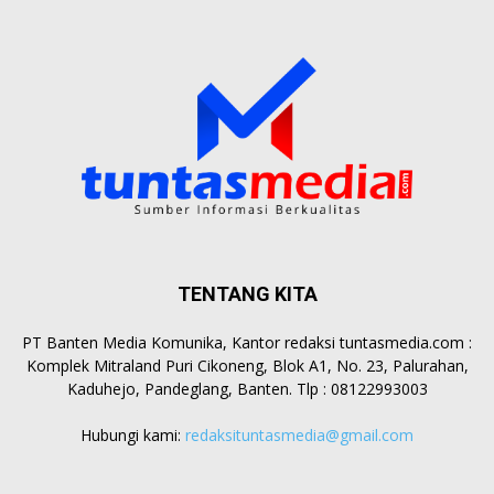
TENTANG KITA
PT Banten Media Komunika, Kantor redaksi tuntasmedia.com :
Komplek Mitraland Puri Cikoneng, Blok A1, No. 23, Palurahan,
Kaduhejo, Pandeglang, Banten. Tlp : 08122993003
Hubungi kami:
redaksituntasmedia@gmail.com