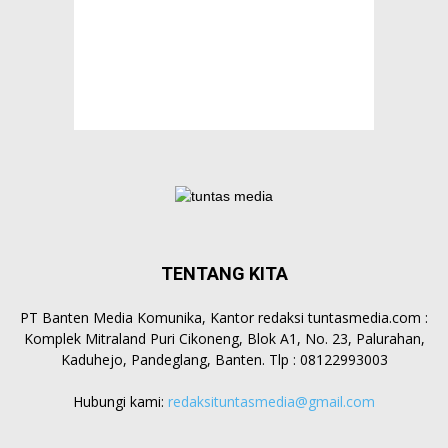
TENTANG KITA
PT Banten Media Komunika, Kantor redaksi tuntasmedia.com :
Komplek Mitraland Puri Cikoneng, Blok A1, No. 23, Palurahan,
Kaduhejo, Pandeglang, Banten. Tlp : 08122993003
Hubungi kami:
redaksituntasmedia@gmail.com