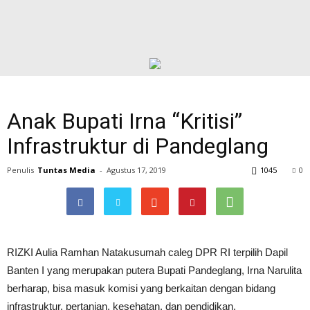
Anak Bupati Irna “Kritisi”
Infrastruktur di Pandeglang
Penulis
Tuntas Media
-
Agustus 17, 2019
1045
0
RIZKI Aulia Ramhan Natakusumah caleg DPR RI terpilih Dapil
Banten I yang merupakan putera Bupati Pandeglang, Irna Narulita
berharap, bisa masuk komisi yang berkaitan dengan bidang
infrastruktur, pertanian, kesehatan, dan pendidikan.