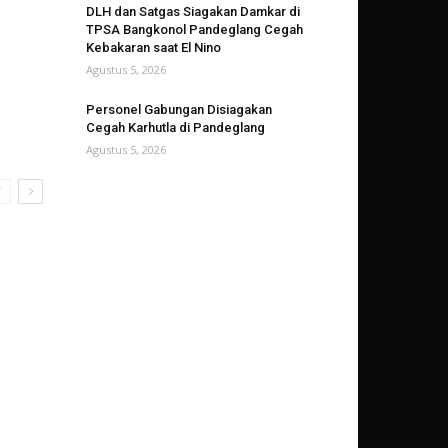
DLH dan Satgas Siagakan Damkar di
TPSA Bangkonol Pandeglang Cegah
Kebakaran saat El Nino
Agustus 5, 2026
Personel Gabungan Disiagakan
Cegah Karhutla di Pandeglang
Agustus 5, 2026