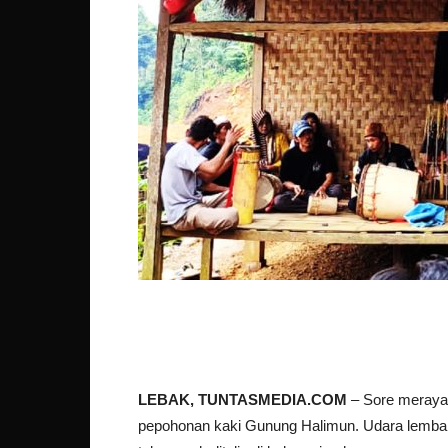
LEBAK, TUNTASMEDIA.COM
– Sore merayap
pepohonan kaki Gunung Halimun. Udara lemba