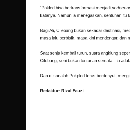
“Poklod bisa bertransformasi menjadi
performan
katanya. Namun ia menegaskan, sentuhan itu ta
Bagi Ali, Cilebang bukan sekadar destinasi, 
masa lalu berbisik, masa kini mendengar, dan 
Saat senja kembali turun, suara angklung sepe
Cilebang, seni bukan tontonan semata—ia adala
Dan di sanalah Pokplod terus berdenyut, mengi
Redaktur: Rizal Fauzi