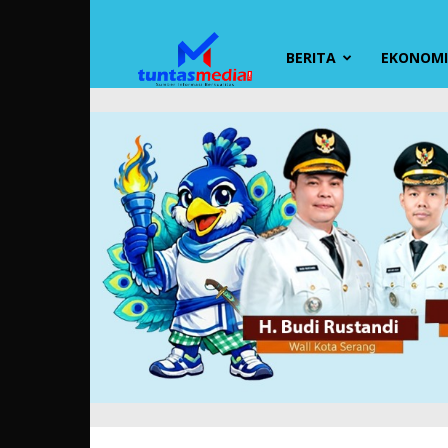
TUNTAS
BERITA
EKONOMI 
MEDIA