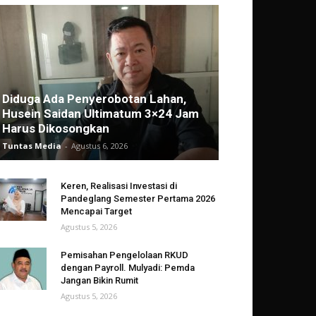
Diduga Ada Penyerobotan Lahan,
Husein Saidan Ultimatum 3×24 Jam
Harus Dikosongkan
Tuntas Media
-
Agustus 6, 2026
Keren, Realisasi Investasi di
Pandeglang Semester Pertama 2026
Mencapai Target
Agustus 5, 2026
Pemisahan Pengelolaan RKUD
dengan Payroll. Mulyadi: Pemda
Jangan Bikin Rumit
Agustus 5, 2026