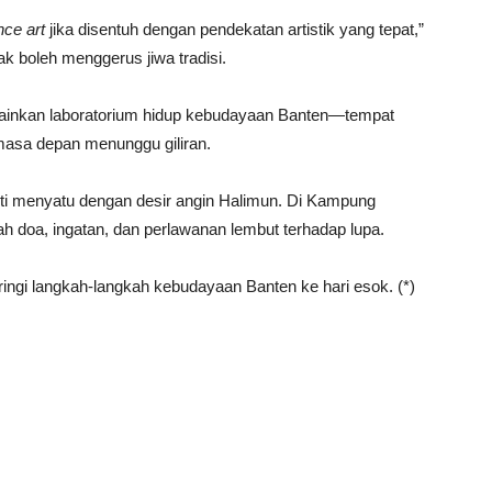
ce art
jika disentuh dengan pendekatan artistik yang tepat,”
k boleh menggerus jiwa tradisi.
melainkan laboratorium hidup kebudayaan Banten—tempat
masa depan menunggu giliran.
rti menyatu dengan desir angin Halimun. Di Kampung
h doa, ingatan, dan perlawanan lembut terhadap lupa.
ringi langkah-langkah kebudayaan Banten ke hari esok. (*)