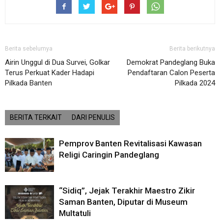
Berita sebelumya
Berita berikutnya
Airin Unggul di Dua Survei, Golkar
Demokrat Pandeglang Buka
Terus Perkuat Kader Hadapi
Pendaftaran Calon Peserta
Pilkada Banten
Pilkada 2024
BERITA TERKAIT
DARI PENULIS
Pemprov Banten Revitalisasi Kawasan
Religi Caringin Pandeglang
“Sidiq”, Jejak Terakhir Maestro Zikir
Saman Banten, Diputar di Museum
Multatuli