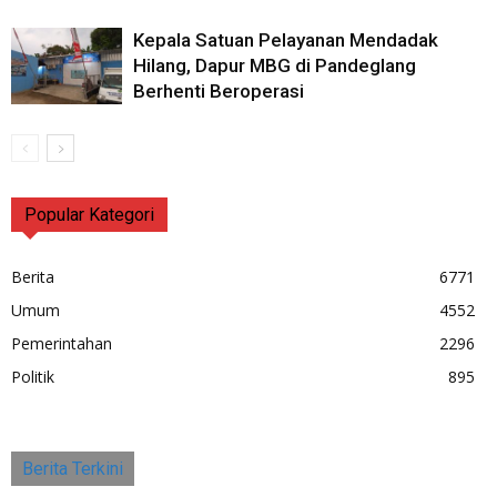
Kepala Satuan Pelayanan Mendadak
Hilang, Dapur MBG di Pandeglang
Berhenti Beroperasi
Popular Kategori
Berita
6771
Umum
4552
Pemerintahan
2296
Politik
895
Berita Terkini