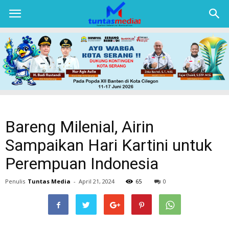
TUNTAS
MEDIA
Bareng Milenial, Airin
Sampaikan Hari Kartini untuk
Perempuan Indonesia
Penulis
Tuntas Media
-
April 21, 2024
65
0