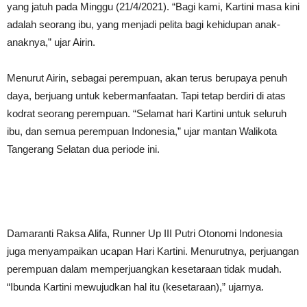
yang jatuh pada Minggu (21/4/2021). “Bagi kami, Kartini masa kini
adalah seorang ibu, yang menjadi pelita bagi kehidupan anak-
anaknya,” ujar Airin.
Menurut Airin, sebagai perempuan, akan terus berupaya penuh
daya, berjuang untuk kebermanfaatan. Tapi tetap berdiri di atas
kodrat seorang perempuan. “Selamat hari Kartini untuk seluruh
ibu, dan semua perempuan Indonesia,” ujar mantan Walikota
Tangerang Selatan dua periode ini.
Damaranti Raksa Alifa, Runner Up III Putri Otonomi Indonesia
juga menyampaikan ucapan Hari Kartini. Menurutnya, perjuangan
perempuan dalam memperjuangkan kesetaraan tidak mudah.
“Ibunda Kartini mewujudkan hal itu (kesetaraan),” ujarnya.