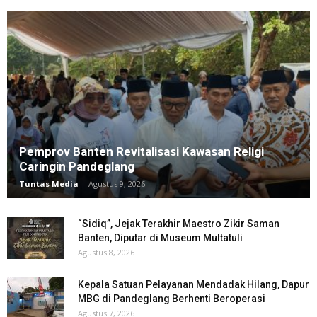
Pemprov Banten Revitalisasi Kawasan Religi
Caringin Pandeglang
Tuntas Media
-
Agustus 9, 2026
“Sidiq”, Jejak Terakhir Maestro Zikir Saman
Banten, Diputar di Museum Multatuli
Agustus 8, 2026
Kepala Satuan Pelayanan Mendadak Hilang, Dapur
MBG di Pandeglang Berhenti Beroperasi
Agustus 7, 2026