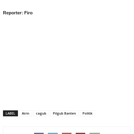
Reporter: Firo
LABEL
Airin
cagub
Pilgub Banten
Politik