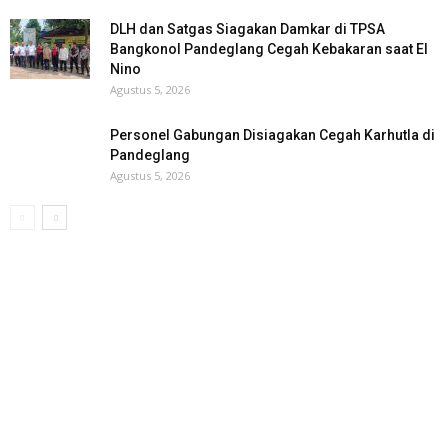
DLH dan Satgas Siagakan Damkar di TPSA
Bangkonol Pandeglang Cegah Kebakaran saat El
Nino
Agustus 5, 2026
Personel Gabungan Disiagakan Cegah Karhutla di
Pandeglang
Agustus 5, 2026