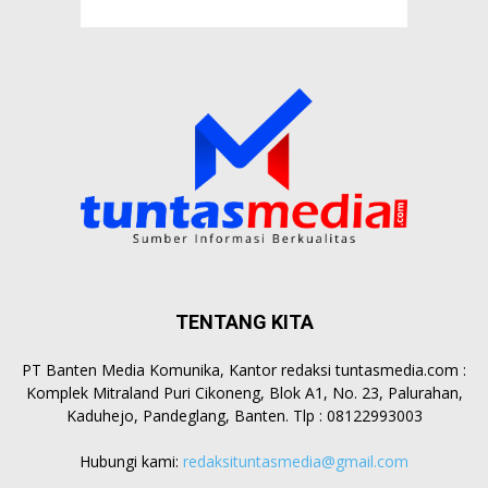
TENTANG KITA
PT Banten Media Komunika, Kantor redaksi tuntasmedia.com :
Komplek Mitraland Puri Cikoneng, Blok A1, No. 23, Palurahan,
Kaduhejo, Pandeglang, Banten. Tlp : 08122993003
Hubungi kami:
redaksituntasmedia@gmail.com