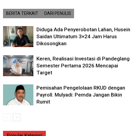
BERITA TERKAIT
DARI PENULIS
Diduga Ada Penyerobotan Lahan, Husein
Saidan Ultimatum 3×24 Jam Harus
Dikosongkan
Keren, Realisasi Investasi di Pandeglang
Semester Pertama 2026 Mencapai
Target
Pemisahan Pengelolaan RKUD dengan
Payroll. Mulyadi: Pemda Jangan Bikin
Rumit
Popular Kategori