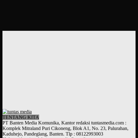
TENTANG KITA
PT Banten Media Komunika, Kantor redaksi tuntasmedia.com :
Komplek Mitraland Puri Cikoneng, Blok A1, No. 23, Palurahan,
Kaduhejo, Pandeglang, Banten. Tlp : 08122993003