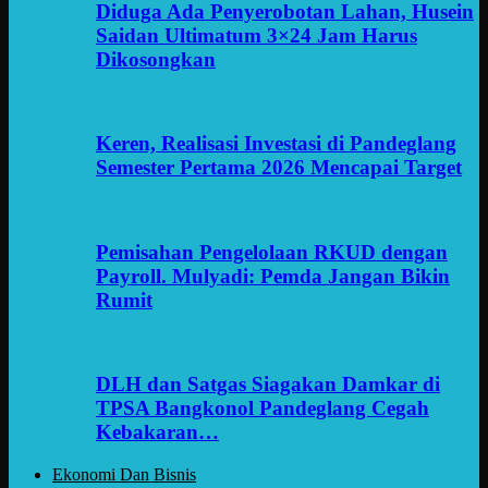
Diduga Ada Penyerobotan Lahan, Husein
Saidan Ultimatum 3×24 Jam Harus
Dikosongkan
Keren, Realisasi Investasi di Pandeglang
Semester Pertama 2026 Mencapai Target
Pemisahan Pengelolaan RKUD dengan
Payroll. Mulyadi: Pemda Jangan Bikin
Rumit
DLH dan Satgas Siagakan Damkar di
TPSA Bangkonol Pandeglang Cegah
Kebakaran…
Ekonomi Dan Bisnis