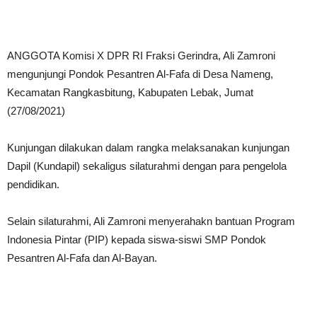
ANGGOTA Komisi X DPR RI Fraksi Gerindra, Ali Zamroni
mengunjungi Pondok Pesantren Al-Fafa di Desa Nameng,
Kecamatan Rangkasbitung, Kabupaten Lebak, Jumat
(27/08/2021)
Kunjungan dilakukan dalam rangka melaksanakan kunjungan
Dapil (Kundapil) sekaligus silaturahmi dengan para pengelola
pendidikan.
Selain silaturahmi, Ali Zamroni menyerahakn bantuan Program
Indonesia Pintar (PIP) kepada siswa-siswi SMP Pondok
Pesantren Al-Fafa dan Al-Bayan.