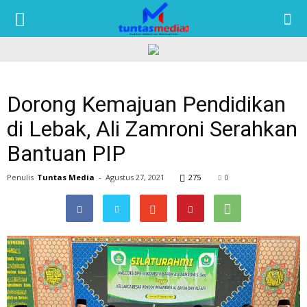
TUNTAS
MEDIA
Dorong Kemajuan Pendidikan
di Lebak, Ali Zamroni Serahkan
Bantuan PIP
Penulis
Tuntas Media
-
Agustus 27, 2021
275
0