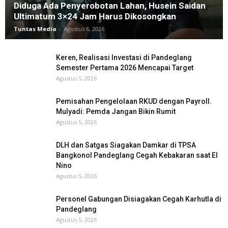
Diduga Ada Penyerobotan Lahan, Husein Saidan
Ultimatum 3×24 Jam Harus Dikosongkan
Tuntas Media
-
Agustus 6, 2026
Keren, Realisasi Investasi di Pandeglang
Semester Pertama 2026 Mencapai Target
Agustus 5, 2026
Pemisahan Pengelolaan RKUD dengan Payroll.
Mulyadi: Pemda Jangan Bikin Rumit
Agustus 5, 2026
DLH dan Satgas Siagakan Damkar di TPSA
Bangkonol Pandeglang Cegah Kebakaran saat El
Nino
Agustus 5, 2026
Personel Gabungan Disiagakan Cegah Karhutla di
Pandeglang
Agustus 5, 2026