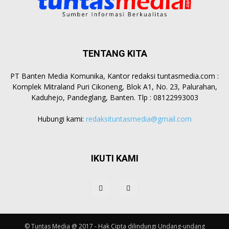
TENTANG KITA
PT Banten Media Komunika, Kantor redaksi tuntasmedia.com :
Komplek Mitraland Puri Cikoneng, Blok A1, No. 23, Palurahan,
Kaduhejo, Pandeglang, Banten. Tlp : 08122993003
Hubungi kami:
redaksituntasmedia@gmail.com
IKUTI KAMI
© Tuntas Media @ 2017 - Hak Cipta dilindungi Undang-undang