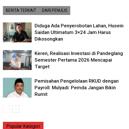
BERITA TERKAIT
DARI PENULIS
Diduga Ada Penyerobotan Lahan, Husein
Saidan Ultimatum 3×24 Jam Harus
Dikosongkan
Keren, Realisasi Investasi di Pandeglang
Semester Pertama 2026 Mencapai
Target
Pemisahan Pengelolaan RKUD dengan
Payroll. Mulyadi: Pemda Jangan Bikin
Rumit
Popular Kategori