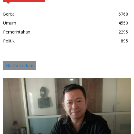
Berita
6768
Umum
4550
Pemerintahan
2295
Politik
895
Berita Terkini