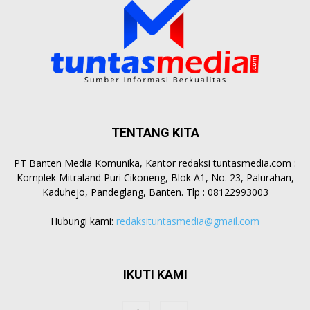
TENTANG KITA
PT Banten Media Komunika, Kantor redaksi tuntasmedia.com :
Komplek Mitraland Puri Cikoneng, Blok A1, No. 23, Palurahan,
Kaduhejo, Pandeglang, Banten. Tlp : 08122993003
Hubungi kami:
redaksituntasmedia@gmail.com
IKUTI KAMI