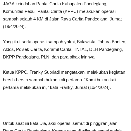
JAGA keindahan Pantai Carita Kabupaten Pandeglang,
Komunitas Peduli Pantai Carita (KPPC) melakukan operasi
sampah sejauh 4 KM di Jalan Raya Carita-Pandeglang, Jumat
(19/4/2024).
Yang ikut serta operasi sampah yakni, Balawista, Tahura Banten,
Aldos, Polsek Carita, Koramil Carita, TNI AL, DLH Pandeglang,
DKPP Pandeglang, PLN, dan para pihak lainnya.
Ketua KPPC, Franky Supriadi mengatakan, melakukan kegiatan
bersih-bersih sampah bukan kali pertama. “Kami bukan kali
pertama melakukan ini,” kata Franky, Jumat (19/4/2024).
Untuk saat ini kata Dia, aksi operasi semut di pinggiran jalan
Raya Carita-Pandeglang. Karena yang di wilayah pantai sudah