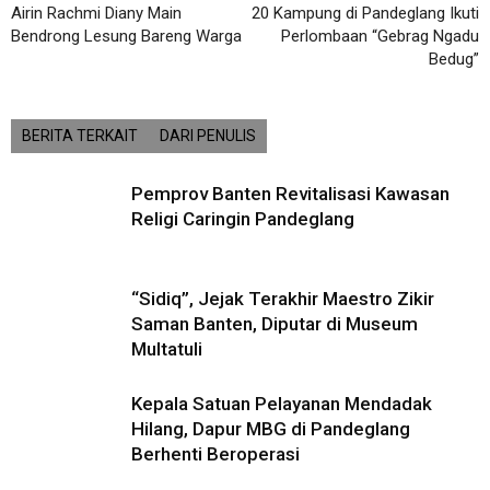
Airin Rachmi Diany Main
20 Kampung di Pandeglang Ikuti
Bendrong Lesung Bareng Warga
Perlombaan “Gebrag Ngadu
Bedug”
BERITA TERKAIT
DARI PENULIS
Pemprov Banten Revitalisasi Kawasan
Religi Caringin Pandeglang
“Sidiq”, Jejak Terakhir Maestro Zikir
Saman Banten, Diputar di Museum
Multatuli
Kepala Satuan Pelayanan Mendadak
Hilang, Dapur MBG di Pandeglang
Berhenti Beroperasi