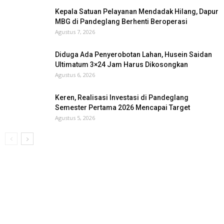
Kepala Satuan Pelayanan Mendadak Hilang, Dapur
MBG di Pandeglang Berhenti Beroperasi
Agustus 7, 2026
Diduga Ada Penyerobotan Lahan, Husein Saidan
Ultimatum 3×24 Jam Harus Dikosongkan
Agustus 6, 2026
Keren, Realisasi Investasi di Pandeglang
Semester Pertama 2026 Mencapai Target
Agustus 5, 2026