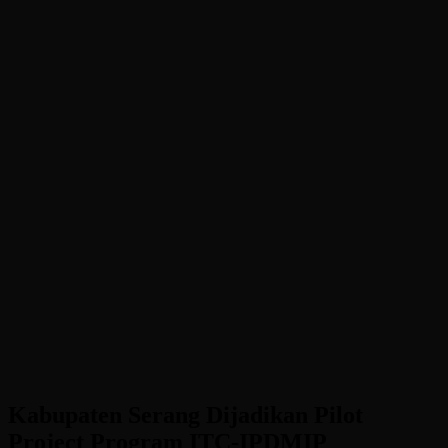
Kabupaten Serang Dijadikan Pilot
Project Program ITC-IPDMIP