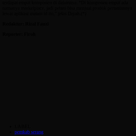
terdapat empat komponen di dalamnya. “Di komponen empat ada
namanya marketplace, jadi petani bisa menjual produk pertaniannya
lewat aplikasi matani id ini,” jelas Diyah.(*)
Redaktur: Rizal Fauzi
Reporter: Firoh
LABEL
pemkab serang