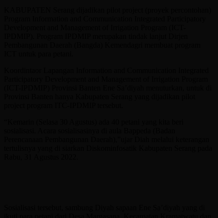
KABUPATEN Serang dijadikan pilot project (proyek percontohan)
Program Information and Communication Integrated Participatory
Development and Management of Irrigation Program (ICT-
IPDMIP). Program IPDMIP merupakan tindak lanjut Dirjen
Pembangunan Daerah (Bangda) Kemendagri membuat program
ICT untuk para petani.
Koordintaor Lapangan Information and Communication Integrated
Participatory Development and Management of Irrigation Program
(ICT-IPDMIP) Provinsi Banten Ene Sa’diyah menuturkan, untuk di
Provinsi Banten hanya Kabupaten Serang yang dijadikan pilot
project program ITC-IPDMIP tersebut.
“Kemarin (Selasa 30 Agustus) ada 40 petani yang kita beri
sosialisasi. Acara sosialisasinya di aula Bappeda (Badan
Perencanaan Pembangunan Daerah),”ujar Diah melalui keterangan
tertulisnya yang di siarkan Diskominfosatik Kabupaten Serang pada
Rabu, 31 Agustus 2022.
Sosialisasi tersebut, sambung Diyah sapaan Ene Sa’diyah yang di
ikuti para petani dari Desa Margasana, Kecamatan Kramatwatu dan