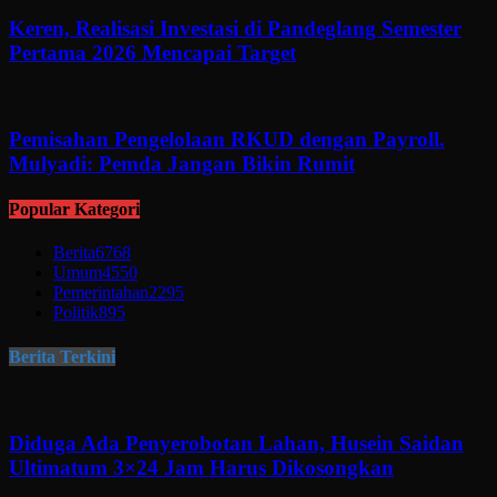
Keren, Realisasi Investasi di Pandeglang Semester
Pertama 2026 Mencapai Target
Pemisahan Pengelolaan RKUD dengan Payroll.
Mulyadi: Pemda Jangan Bikin Rumit
Popular Kategori
Berita
6768
Umum
4550
Pemerintahan
2295
Politik
895
Berita Terkini
Diduga Ada Penyerobotan Lahan, Husein Saidan
Ultimatum 3×24 Jam Harus Dikosongkan