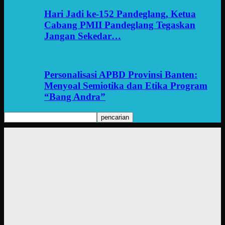
Hari Jadi ke-152 Pandeglang, Ketua
Cabang PMII Pandeglang Tegaskan
Jangan Sekedar…
Personalisasi APBD Provinsi Banten:
Menyoal Semiotika dan Etika Program
“Bang Andra”