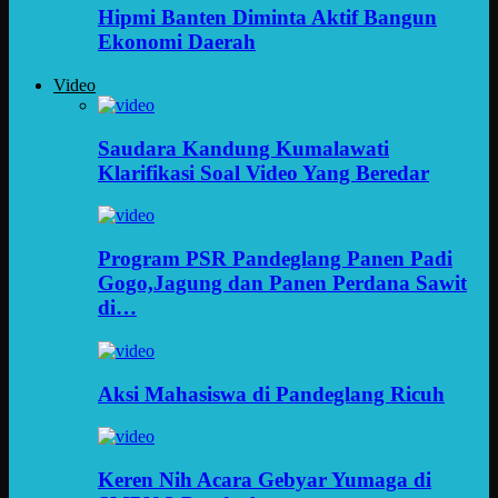
Hipmi Banten Diminta Aktif Bangun
Ekonomi Daerah
Video
Saudara Kandung Kumalawati
Klarifikasi Soal Video Yang Beredar
Program PSR Pandeglang Panen Padi
Gogo,Jagung dan Panen Perdana Sawit
di…
Aksi Mahasiswa di Pandeglang Ricuh
Keren Nih Acara Gebyar Yumaga di