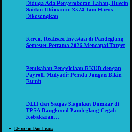
Diduga Ada Penyerobotan Lahan, Husein
Saidan Ultimatum 3×24 Jam Harus
Dikosongkan
Keren, Realisasi Investasi di Pandeglang
Semester Pertama 2026 Mencapai Target
Pemisahan Pengelolaan RKUD dengan
Payroll. Mulyadi: Pemda Jangan Bikin
Rumit
DLH dan Satgas Siagakan Damkar di
TPSA Bangkonol Pandeglang Cegah
Kebakaran…
Ekonomi Dan Bisnis