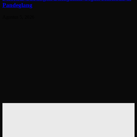
Pandeglang
Agustus 5, 2026