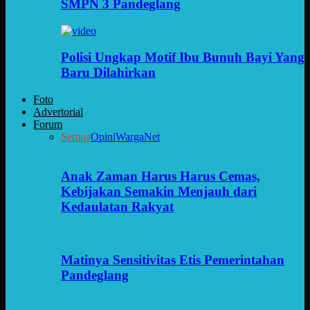
SMPN 3 Pandeglang
Polisi Ungkap Motif Ibu Bunuh Bayi Yang
Baru Dilahirkan
Foto
Advertorial
Forum
Semua
Opini
WargaNet
Anak Zaman Harus Harus Cemas,
Kebijakan Semakin Menjauh dari
Kedaulatan Rakyat
Matinya Sensitivitas Etis Pemerintahan
Pandeglang