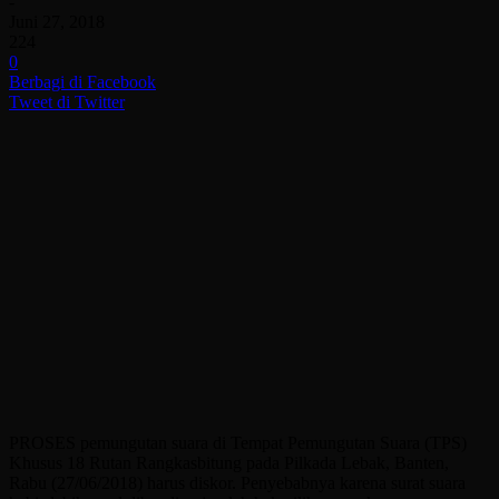
-
Juni 27, 2018
224
0
Berbagi di Facebook
Tweet di Twitter
PROSES pemungutan suara di Tempat Pemungutan Suara (TPS)
Khusus 18 Rutan Rangkasbitung pada Pilkada Lebak, Banten,
Rabu (27/06/2018) harus diskor. Penyebabnya karena surat suara