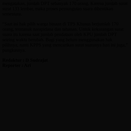
mengatakan, jumlah DPT sebanyak 170 orang. Karena jumlah surat
surat 133 lembar, maka proses pemungutan suara dihentikan
sementara.
“Saat ini hak pilih warga binaan di TPS Khusus berjumlah 170
orang, termasuk narapidana dan tahanan. Untuk kekurangan surat
suara itu karena saat jumlah pendataan oleh KPU jumlah DPT
seiring waktu berubah. Bagi yang belum menggunakan hak
pilihnya, nanti KPPS yang mencarikan surat suaranya hari ini juga,”
pungkasnya.
Redaktur : D Sudrajat
Reporter : Ari