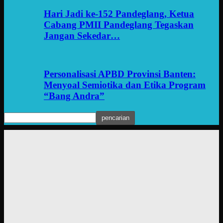
Hari Jadi ke-152 Pandeglang, Ketua
Cabang PMII Pandeglang Tegaskan
Jangan Sekedar…
Personalisasi APBD Provinsi Banten:
Menyoal Semiotika dan Etika Program
“Bang Andra”