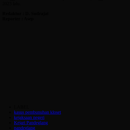
2023 lalu.
Redaktur : D. Sudrajat
Reporter : Asep
LABEL
kasus pembunuhan kloset
kejaksaan negeri
Kejari Pandeglang
pandeglang