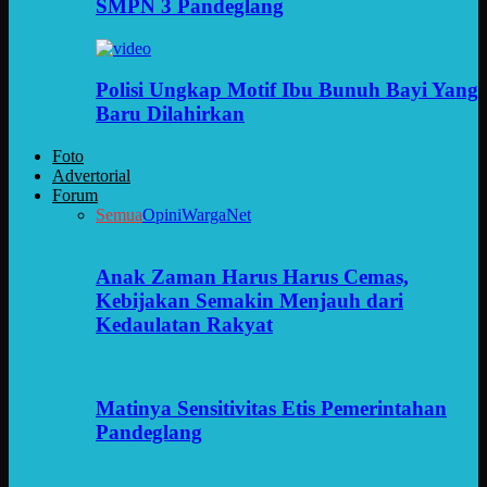
SMPN 3 Pandeglang
Polisi Ungkap Motif Ibu Bunuh Bayi Yang
Baru Dilahirkan
Foto
Advertorial
Forum
Semua
Opini
WargaNet
Anak Zaman Harus Harus Cemas,
Kebijakan Semakin Menjauh dari
Kedaulatan Rakyat
Matinya Sensitivitas Etis Pemerintahan
Pandeglang