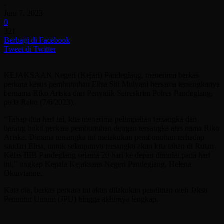
-
Juni 7, 2023
0
321
Berbagi di Facebook
Tweet di Twitter
KEJAKSAAN Negeri (Kejari) Pandeglang, menerima berkas
perkara kasus pembunuhan Elisa Siti Mulyani bersama tersangkanya
bernama Riko Ariska dari Penyidik Satreskrim Polres Pandeglang,
pada Rabu (7/6/2023).
“Tahap dua hari ini, kita menerima pelimpahan tersangka dan
barang bukti perkara pembunuhan dengan tersangka atas nama Riko
Ariska. Dimana tersangka ini melakukan pembunuhan terhadap
saudari Elisa, untuk selanjutnya tersangka akan kita tahan di Rutan
Kelas IIIB Pandeglang selama 20 hari ke depan dimulai pada hari
ini,” ungkap Kepala Kejaksaan Negeri Pandeglang, Helena
Oktavianne.
Kata dia, berkas perkara ini akan dilakukan penelitian oleh Jaksa
Penuntut Umum (JPU) hingga akhirnya lengkap.