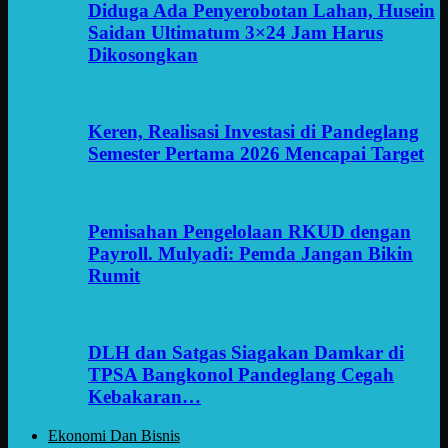
Diduga Ada Penyerobotan Lahan, Husein
Saidan Ultimatum 3×24 Jam Harus
Dikosongkan
Keren, Realisasi Investasi di Pandeglang
Semester Pertama 2026 Mencapai Target
Pemisahan Pengelolaan RKUD dengan
Payroll. Mulyadi: Pemda Jangan Bikin
Rumit
DLH dan Satgas Siagakan Damkar di
TPSA Bangkonol Pandeglang Cegah
Kebakaran…
Ekonomi Dan Bisnis