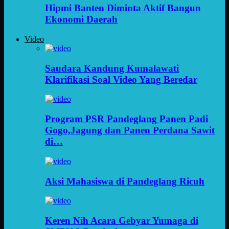
Hipmi Banten Diminta Aktif Bangun
Ekonomi Daerah
Video
Saudara Kandung Kumalawati
Klarifikasi Soal Video Yang Beredar
Program PSR Pandeglang Panen Padi
Gogo,Jagung dan Panen Perdana Sawit
di…
Aksi Mahasiswa di Pandeglang Ricuh
Keren Nih Acara Gebyar Yumaga di