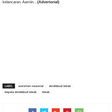
kelancaran. Aamiin…
(Advertorial)
LABEL
asesmen nasional
dindikbud lebak
kepala dindikbud lebak
lebak