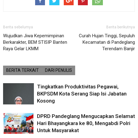
Berita sebelumya
Berita berikutnya
Wujudkan Jiwa Kepemimpinan
Curah Hujan Tinggi, Sepuluh
Berkarakter, BEM STISIP Banten
Kecamatan di Pandeglang
Raya Gelar LKMM
Terendam Banjir
BERITA TERKAIT
DARI PENULIS
Tingkatkan Produktivitas Pegawai,
BKPSDM Kota Serang Siap Isi Jabatan
Kosong
DPRD Pandeglang Mengucapkan Selamat
Hari Bhayangkara ke 80, Mengabdi Polri
Untuk Masyarakat