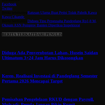
Facebook
Twitter
Berita sebelumya
Ratusan Ulama Buat Petisi Tolak Pabrik Kawa
Kawa Cikande
Berita berikutnya
Diduga Tipu Pengusaha Pandeglang Rp1,8 M,
Oknum ASN Pemprov Banten Diperiksa Inspektorat
BERITA TERKAIT
DARI PENULIS
Diduga Ada Penyerobotan Lahan, Husein Saidan
Ultimatum 3×24 Jam Harus Dikosongkan
Keren, Realisasi Investasi di Pandeglang Semester
Pertama 2026 Mencapai Target
Pemisahan Pengelolaan RKUD dengan Payroll.
Mulyadi: Pemda Jangan Bikin Rumit