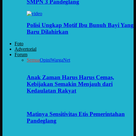
SMPN 3 Pandeglang
Polisi Ungkap Motif Ibu Bunuh Bayi Yang
Baru Dilahirkan
Foto
Advertorial
Forum
Semua
Opini
WargaNet
Anak Zaman Harus Harus Cemas,
Kebijakan Semakin Menjauh dari
Kedaulatan Rakyat
Matinya Sensitivitas Etis Pemerintahan
Pandeglang