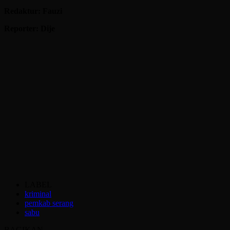
Redaktur: Fauzi
Reporter: Dije
LABEL
kriminal
pemkab serang
sabu
BAGIKAN