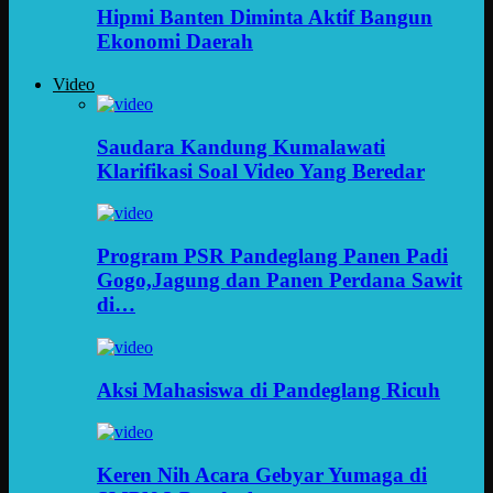
Hipmi Banten Diminta Aktif Bangun
Ekonomi Daerah
Video
Saudara Kandung Kumalawati
Klarifikasi Soal Video Yang Beredar
Program PSR Pandeglang Panen Padi
Gogo,Jagung dan Panen Perdana Sawit
di…
Aksi Mahasiswa di Pandeglang Ricuh
Keren Nih Acara Gebyar Yumaga di