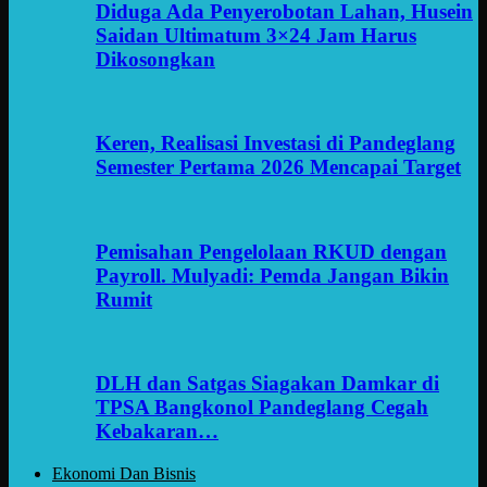
Diduga Ada Penyerobotan Lahan, Husein
Saidan Ultimatum 3×24 Jam Harus
Dikosongkan
Keren, Realisasi Investasi di Pandeglang
Semester Pertama 2026 Mencapai Target
Pemisahan Pengelolaan RKUD dengan
Payroll. Mulyadi: Pemda Jangan Bikin
Rumit
DLH dan Satgas Siagakan Damkar di
TPSA Bangkonol Pandeglang Cegah
Kebakaran…
Ekonomi Dan Bisnis