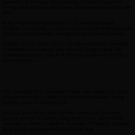
diamankan di rumahnya masing-masing di wilayah Kabupaten
Serang dan Kota Serang dalam kasus penyalahgunaan narkoba jenis
sabu
Ketiga wanita tersebut berinisial IA (29) warga Kecamatan
Taktakan, Kota Serang, GA (28) warga Kecamatan Bojonegara dan
ON (31) warga Kecamatan Waringinkurung, Kabupaten Serang.
Kapolres Serang AKBP Condro Sasongko menjelaskan tersangka
IA diamankan di rumahnya pada Selasa (6/8) pagi, setelah Tim
Opsnal yang dipimpin Ipda Ricky Handani memperoleh informasi
dari masyarakat.
“Dari tersangka IA ini ditemukan 9 paket sabu seberat 13,61 gram
yang disembunyikan di bagian belakang lemari pakaian,” terang
Kapolres, Sabtu 10 Agustus 2024.
Dari hasil pemeriksaan, kata Kapolres, tersangka IA mendapat
pasokan sabu dari IO (DPO) warga Kebon Jeruk, Jakarta Barat
yang tidak tau tempat tinggalnya. Tersangka AI mengaku menemui
IO di sebuah minimarket di daerah Kebon Jeruk.