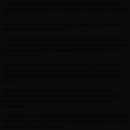
“Jadi tersangka IA tidak mengetahui lebih dalam si pemilik sabu,”
kata Kapolres didampingi Plt Kasatresnarkoba Kompol Ali Rahman
CP.
Dalam pemeriksaan, tersangka IA juga mengaku telah memberikan
sabu kepada tersangka GA dan ON.
“Berbekal dari informasi tersebut, petugas mengamankan keduanya
di rumahnya masing-masing pada Rabu (8/8). Dari kedua wanita ini
diamankan 1 paket sabu dan perangkat alat hisap sabu,” terang
Condro Sasongko.
Kompol Ali Rahman menambahkan, tersangka IA mengaku baru
satu bulan melakukan bisnis jual beli sabu. Bisnis haram tersebut
terpaksa dilakukan karena keuntungannya digunakan untuk biaya
hidup.
“Keuntungan dari menjual sabu digunakan untuk membeli
kebutuhan sehari-hari, dan tersangka IA juga dapat mengkonsumsi
sabu secara gratis,” tambah Ali Rahman yang juga menjabat
Wakapolres.
“Sedangkan dua tersangka lainnya, mengaku sebulan menggunakan
sabu dengan alasan ingin menambah stamina tetap bugar dan badan
tetap langsing,” kata Ali Rahman.