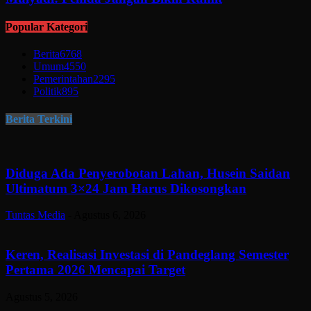
Popular Kategori
Berita
6768
Umum
4550
Pemerintahan
2295
Politik
895
Berita Terkini
Diduga Ada Penyerobotan Lahan, Husein Saidan
Ultimatum 3×24 Jam Harus Dikosongkan
Tuntas Media
-
Agustus 6, 2026
Keren, Realisasi Investasi di Pandeglang Semester
Pertama 2026 Mencapai Target
Agustus 5, 2026