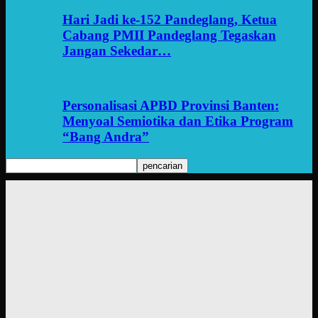
Hari Jadi ke-152 Pandeglang, Ketua
Cabang PMII Pandeglang Tegaskan
Jangan Sekedar…
Personalisasi APBD Provinsi Banten:
Menyoal Semiotika dan Etika Program
“Bang Andra”