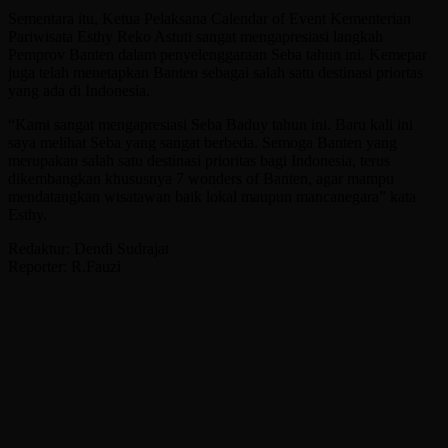
Sementara itu, Ketua Pelaksana Calendar of Event Kementerian
Pariwisata Esthy Reko Astuti sangat mengapresiasi langkah
Pemprov Banten dalam penyelenggaraan Seba tahun ini. Kemepar
juga telah menetapkan Banten sebagai salah satu destinasi priortas
yang ada di Indonesia.
“Kami sangat mengapresiasi Seba Baduy tahun ini. Baru kali ini
saya melihat Seba yang sangat berbeda. Semoga Banten yang
merupakan salah satu destinasi prioritas bagi Indonesia, terus
dikembangkan khususnya 7 wonders of Banten, agar mampu
mendatangkan wisatawan baik lokal maupun mancanegara” kata
Esthy.
Redaktur: Dendi Sudrajat
Reporter: R.Fauzi