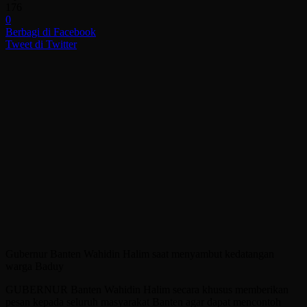
176
0
Berbagi di Facebook
Tweet di Twitter
Gubernur Banten Wahidin Halim saat menyambut kedatangan
warga Baduy
GUBERNUR Banten Wahidin Halim secara khusus memberikan
pesan kepada seluruh masyarakat Banten agar dapat mencontoh