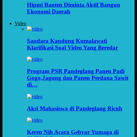
Hipmi Banten Diminta Aktif Bangun
Ekonomi Daerah
Video
Saudara Kandung Kumalawati
Klarifikasi Soal Video Yang Beredar
Program PSR Pandeglang Panen Padi
Gogo,Jagung dan Panen Perdana Sawit
di…
Aksi Mahasiswa di Pandeglang Ricuh
Keren Nih Acara Gebyar Yumaga di