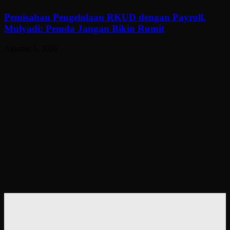
Pemisahan Pengelolaan RKUD dengan Payroll.
Mulyadi: Pemda Jangan Bikin Rumit
Agustus 5, 2026