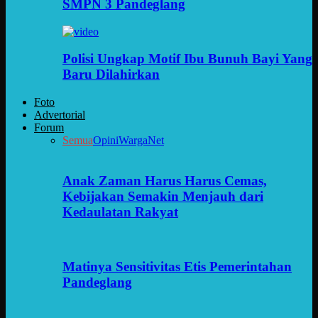
SMPN 3 Pandeglang
Polisi Ungkap Motif Ibu Bunuh Bayi Yang
Baru Dilahirkan
Foto
Advertorial
Forum
Semua
Opini
WargaNet
Anak Zaman Harus Harus Cemas,
Kebijakan Semakin Menjauh dari
Kedaulatan Rakyat
Matinya Sensitivitas Etis Pemerintahan
Pandeglang