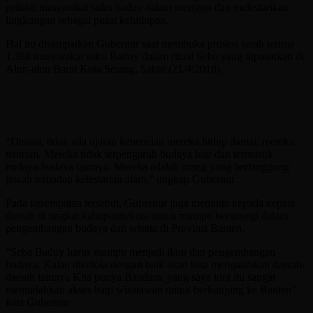
prilaku masyarakat suku baduy dalam menjaga dan melestarikan
lingkungan sebagai pusat kehidupan.
Hal itu disampaikan Gubernur saat membuka prosesi serah terima
1.388 masyarakat suku Baduy dalam ritual Seba yang dipusatkan di
Alun-alun Barat Kota Serang, Sabtu (21/4/2018).
“Disana, tidak ada ujaran kebencian mereka hidup damai, mereka
tentram. Mereka tidak terpengaruh budaya luar dan termasuk
budaya-budaya lainnya. Mereka adalah orang yang bertanggung
jawab terhadap kelestarian alam,” ungkap Gubernur
Pada kesempatan tersebut, Gubernur juga meminta kepada kepala
daerah di tingkat kabupaten/kota untuk mampu bersinergi dalam
pengembangan budaya dan wisata di Provinsi Banten.
“Seba Baduy harus mampu menjadi ikon dan pengembangan
budaya. Kalau dikelola dengan baik akan bisa mengalahkan daerah-
daerah lainnya Kita punya Bandara, yang saya kira itu sangat
memudahkan akses bagi wisatawan untuk berkunjung ke Banten”
kata Gubernur