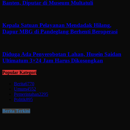
Banten, Diputar di Museum Multatuli
Kepala Satuan Pelayanan Mendadak Hilang,
Dapur MBG di Pandeglang Berhenti Beroperasi
Diduga Ada Penyerobotan Lahan, Husein Saidan
Ultimatum 3×24 Jam Harus Dikosongkan
Popular Kategori
Berita
6770
Umum
4552
Pemerintahan
2295
Politik
895
Berita Terkini