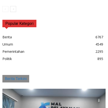
Popular Kategori
Berita
6767
Umum
4549
Pemerintahan
2295
Politik
895
Berita Terkini