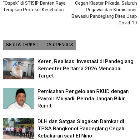
“Ospek” di STISIP Banten Raya
Cegah Klaster Pilkada, Seluruh
Terapkan Protokol Kesehatan
Pegawai dan Komisioner
Bawaslu Pandeglang Dites Usap
Covid-19
BERITA TERKAIT
DARI PENULIS
Keren, Realisasi Investasi di Pandeglang
Semester Pertama 2026 Mencapai
Target
Pemisahan Pengelolaan RKUD dengan
Payroll. Mulyadi: Pemda Jangan Bikin
Rumit
DLH dan Satgas Siagakan Damkar di
TPSA Bangkonol Pandeglang Cegah
Kebakaran saat El Nino