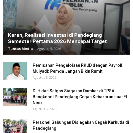
Keren, Realisasi Investasi di Pandeglang
Semester Pertama 2026 Mencapai Target
Tuntas Media
-
Agustus 5, 2026
Pemisahan Pengelolaan RKUD dengan Payroll.
Mulyadi: Pemda Jangan Bikin Rumit
Agustus 5, 2026
DLH dan Satgas Siagakan Damkar di TPSA
Bangkonol Pandeglang Cegah Kebakaran saat El
Nino
Agustus 5, 2026
Personel Gabungan Disiagakan Cegah Karhutla di
Pandeglang