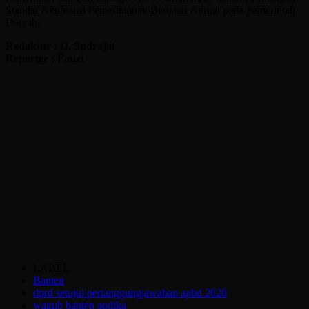
Standar Akuntansi Pemerintahan Berbasis Akrual pada Pemerintah
Daerah.
Redaktur : D. Sudrajat
Reporter : Fauzi
LABEL
Banten
dprd setujui pertanggungjawaban apbd 2020
wagub banten andika