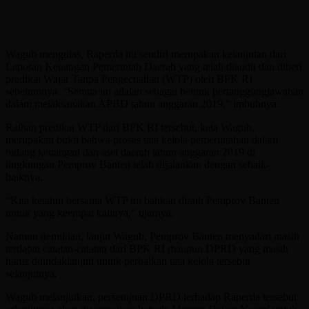
Wagub mengulas, Raperda itu sendiri merupakan kelanjutan dari
Laporan Keuangan Pemerintah Daerah yang telah diaudit dan diberi
predikat Wajar Tanpa Pengecualian (WTP) oleh BPK RI
sebelumnya. “Semua ini adalah sebagai bentuk pertanggungjawaban
dalam melaksanakan APBD tahun anggaran 2019,” imbuhnya.
Raihan predikat WTP dari BPK RI tersebut, kata Wagub,
merupakan bukti bahwa proses tata kelola pemerintahan dalam
bidang keuangan dan aset daerah tahun anggaran 2019 di
lingkungan Pemprov Banten telah dijalankan dengan sebaik-
baiknya.
“Kita ketahui bersama WTP ini bahkan diraih Pemprov Banten
untuk yang keempat kalinya,” ujarnya.
Namun demikian, lanjut Wagub, Pemprov Banten menyadari masih
terdapat catatan-catatan dari BPK RI maupun DPRD yang masih
harus ditindaklanjuti untuk perbaikan tata kelola tersebut
selanjutnya.
Wagub melanjutkan, persetujuan DPRD terhadap Raperda tersebut