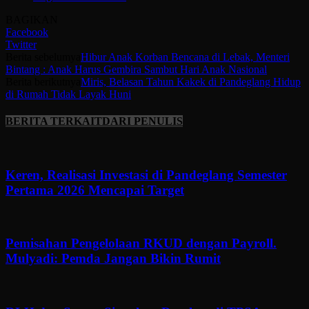
BAGIKAN
Facebook
Twitter
Berita sebelumya
Hibur Anak Korban Bencana di Lebak, Menteri
Bintang : Anak Harus Gembira Sambut Hari Anak Nasional
Berita berikutnya
Miris, Belasan Tahun Kakek di Pandeglang Hidup
di Rumah Tidak Layak Huni
BERITA TERKAIT
DARI PENULIS
Keren, Realisasi Investasi di Pandeglang Semester
Pertama 2026 Mencapai Target
Pemisahan Pengelolaan RKUD dengan Payroll.
Mulyadi: Pemda Jangan Bikin Rumit