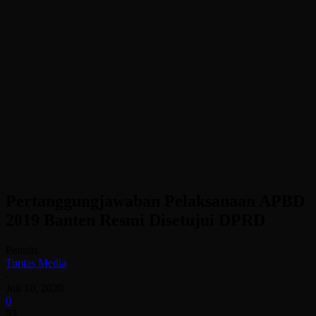
Pertanggungjawaban Pelaksanaan APBD
2019 Banten Resmi Disetujui DPRD
Penulis
Tuntas Media
-
Juli 10, 2020
0
93