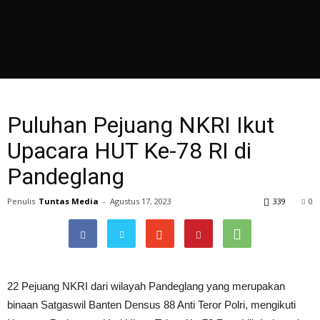
Puluhan Pejuang NKRI Ikut
Upacara HUT Ke-78 RI di
Pandeglang
Penulis
Tuntas Media
-
Agustus 17, 2023
339
0
22 Pejuang NKRI dari wilayah Pandeglang yang merupakan
binaan Satgaswil Banten Densus 88 Anti Teror Polri, mengikuti