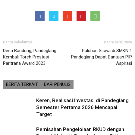
Berita sebelumya
Berita berikutnya
Desa Bandung, Pandeglang
Puluhan Siswa di SMKN 1
Kembali Toreh Prestasi
Pandeglang Dapat Bantuan PIP
Paritrana Award 2023
Aspirasi
BERITA TERKAIT
DARI PENULIS
Keren, Realisasi Investasi di Pandeglang
Semester Pertama 2026 Mencapai
Target
Pemisahan Pengelolaan RKUD dengan