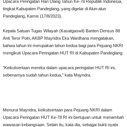
Upacara Peringatan Hari Ulang Tahun Ke-78 Republik Indonesia,
tingkat Kabupaten Pandeglang, yang digelar di Alun-alun
Pandeglang, Kamis (17/8/2023).
Kepala Satuan Tugas Wilayah (Kasatgaswil) Banten Densus 88
Anti Teror Polri, AKBP Mayndra Eka Wardhana mengatakan,
bahwa tahun ini merupakan tahun kedua bagi para Pejuang NKRI
mengikuti Upacara Peringatan HUT RI di Kabupaten Pandeglang.
“Keikutsertaan mereka dalam upacara peringatan HUT RI ini,
sebenarnya sudah tahun kedua,” kata Mayndra.
Menurut Mayndra, keikutsertaan para Pejuang NKRI dalam
Upacara Peringatan HUT Ke-78 RI ini bertujuan untuk menambah
wawasan kebangsaan. Selain itu, kata dia, sebagai bukti nyata