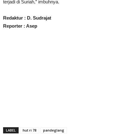
terjadi di Suriah,” imbuhnya.
Redaktur : D. Sudrajat
Reporter : Asep
LABEL
hut ri 78
pandeglang